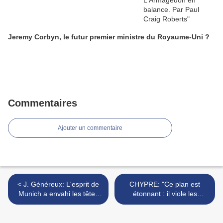
Jeremy Corbyn, le futur premier ministre du Royaume-Uni ?
Commentaires
Ajouter un commentaire
< J. Généreux: L'esprit de
CHYPRE: "Ce plan est
Munich a envahi les têtes
étonnant : il viole les
qui nous gouvernent
dogmes européens" >