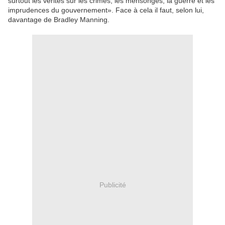
surtout les vérités sur les crimes, les mensonges, la guerre et les
imprudences du gouvernement». Face à cela il faut, selon lui,
davantage de Bradley Manning.
Publicité