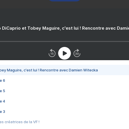
 DiCaprio et Tobey Maguire, c'est lui ! Rencontre avec Dam
bey Maguire, c'est lui ! Rencontre avec Damien Witecka
e 6
e 5
e 4
e 3
s créatrices de la VF !