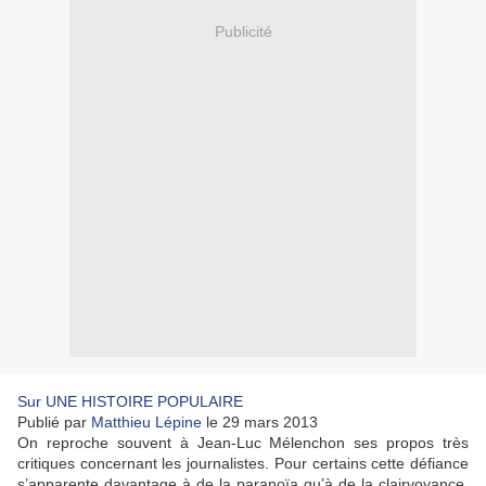
Publicité
Sur UNE HISTOIRE POPULAIRE
Publié par
Matthieu Lépine
le 29 mars 2013
On reproche souvent à Jean-Luc Mélenchon ses propos très
critiques concernant les journalistes. Pour certains cette défiance
s’apparente davantage à de la paranoïa qu’à de la clairvoyance.