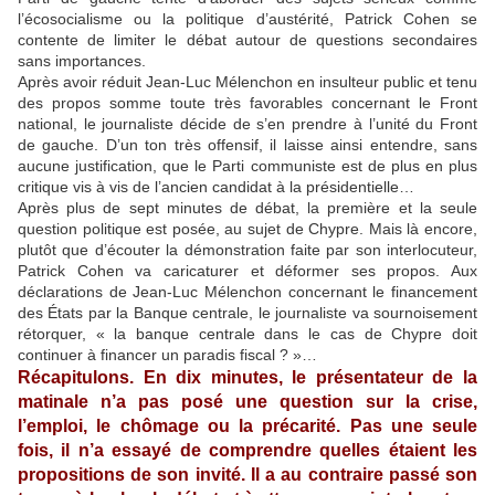
l’écosocialisme ou la politique d’austérité, Patrick Cohen se
contente de limiter le débat autour de questions secondaires
sans importances.
Après avoir réduit Jean-Luc Mélenchon en insulteur public et tenu
des propos somme toute très favorables concernant le Front
national, le journaliste décide de s’en prendre à l’unité du Front
de gauche. D’un ton très offensif, il laisse ainsi entendre, sans
aucune justification, que le Parti communiste est de plus en plus
critique vis à vis de l’ancien candidat à la présidentielle…
Après plus de sept minutes de débat, la première et la seule
question politique est posée, au sujet de Chypre. Mais là encore,
plutôt que d’écouter la démonstration faite par son interlocuteur,
Patrick Cohen va caricaturer et déformer ses propos. Aux
déclarations de Jean-Luc Mélenchon concernant le financement
des États par la Banque centrale, le journaliste va sournoisement
rétorquer, « la banque centrale dans le cas de Chypre doit
continuer à financer un paradis fiscal ? »…
Récapitulons. En dix minutes, le présentateur de la
matinale n’a pas posé une question sur la crise,
l’emploi, le chômage ou la précarité. Pas une seule
fois, il n’a essayé de comprendre quelles étaient les
propositions de son invité. Il a au contraire passé son