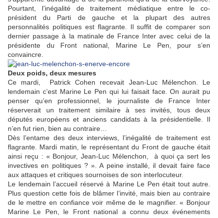
Pourtant, l’inégalité de traitement médiatique entre le co-
président du Parti de gauche et la plupart des autres
personnalités politiques est flagrante. Il suffit de comparer son
dernier passage à la matinale de France Inter avec celui de la
présidente du Front national, Marine Le Pen, pour s’en
convaincre.
Deux poids, deux mesures
Ce mardi, Patrick Cohen recevait Jean-Luc Mélenchon. Le
lendemain c’est Marine Le Pen qui lui faisait face. On aurait pu
penser qu’en professionnel, le journaliste de France Inter
réserverait un traitement similaire à ses invités, tous deux
députés européens et anciens candidats à la présidentielle. Il
n’en fut rien, bien au contraire…
Dès l’entame des deux interviews, l’inégalité de traitement est
flagrante. Mardi matin, le représentant du Front de gauche était
ainsi reçu : « Bonjour, Jean-Luc Mélenchon, à quoi ça sert les
invectives en politiques ? ». A peine installé, il devait faire face
aux attaques et critiques sournoises de son interlocuteur.
Le lendemain l’accueil réservé à Marine Le Pen était tout autre.
Plus question cette fois de blâmer l’invité, mais bien au contraire
de le mettre en confiance voir même de le magnifier. « Bonjour
Marine Le Pen, le Front national a connu deux événements