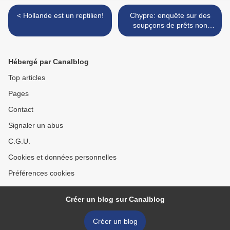
< Hollande est un reptilien!
Chypre: enquête sur des
soupçons de prêts non
remboursés par des
politiciens >
Hébergé par Canalblog
Top articles
Pages
Contact
Signaler un abus
C.G.U.
Cookies et données personnelles
Préférences cookies
Créer un blog sur Canalblog
Créer un blog