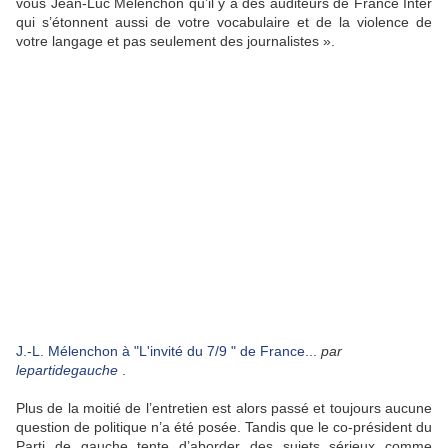
vous Jean-Luc Mélenchon qu’il y a des auditeurs de France Inter
qui s’étonnent aussi de votre vocabulaire et de la violence de
votre langage et pas seulement des journalistes ».
J.-L. Mélenchon à "L'invité du 7/9 " de France...
par
lepartidegauche
.
Plus de la moitié de l’entretien est alors passé et toujours aucune
question de politique n’a été posée. Tandis que le co-président du
Parti de gauche tente d’aborder des sujets sérieux comme