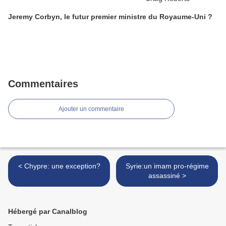
Jeremy Corbyn, le futur premier ministre du Royaume-Uni ?
Commentaires
Ajouter un commentaire
< Chypre: une exception?
Syrie:un imam pro-régime
assassiné >
Hébergé par Canalblog