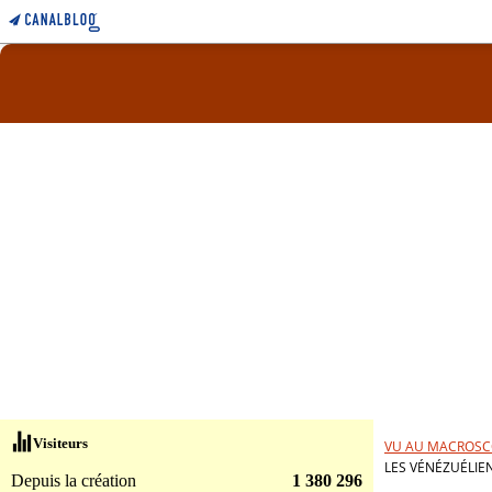
Visiteurs
VU AU MACROSC
LES VÉNÉZUÉLIE
Depuis la création
1 380 296