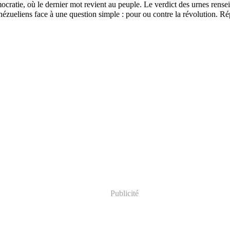
ratie, où le dernier mot revient au peuple. Le verdict des urnes rensei
nézueliens face à une question simple : pour ou contre la révolution. 
Publicité