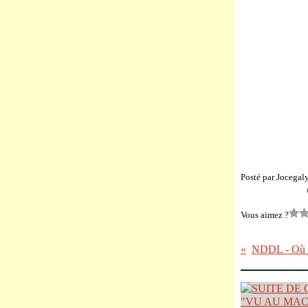
Posté par Jocegal
Vous aimez ?