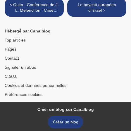
< Quito - Conférence de J-
Le boycott européen
L. Mélenchon : Crise
d’Israël >
européenne et politiques
alternatives (Espagnol)
Hébergé par Canalblog
Top articles
Pages
Contact
Signaler un abus
C.G.U.
Cookies et données personnelles
Préférences cookies
Créer un blog sur Canalblog
Créer un blog