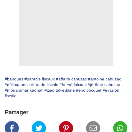
#banques
#paradis fiscaux
#affaire cahuzac
#antoine cahuzac
#délinquance
#fraude fiscale
#hervé falciani
#jérôme cahuzac
#mouammar kadhafi
#ziad takieddine
#éric bocquet
#évasion
fiscale
Partager