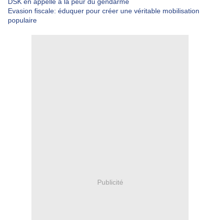
DSK en appelle à la peur du gendarme
Evasion fiscale: éduquer pour créer une véritable mobilisation
populaire
Publicité