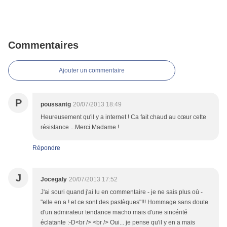
Commentaires
Ajouter un commentaire
P
poussantg
20/07/2013 18:49
Heureusement qu'il y a internet ! Ca fait chaud au cœur cette
résistance ...Merci Madame !
Répondre
J
Jocegaly
20/07/2013 17:52
J'ai souri quand j'ai lu en commentaire - je ne sais plus où -
"elle en a ! et ce sont des pastèques"!!! Hommage sans doute
d'un admirateur tendance macho mais d'une sincérité
éclatante :-D<br /> <br /> Oui... je pense qu'il y en a mais