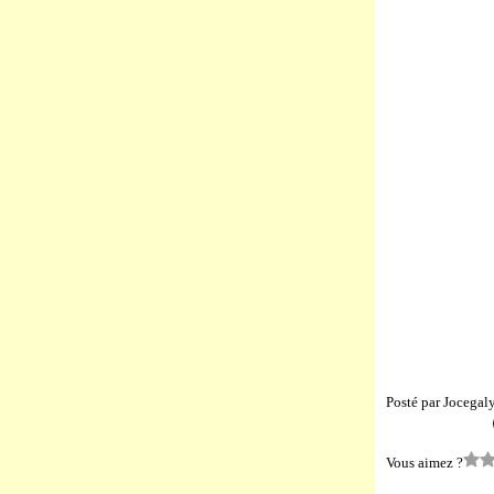
Posté par Jocegal
Vous aimez ?