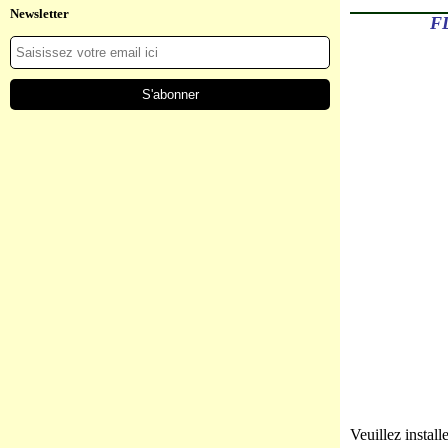
Newsletter
F
Veuillez install