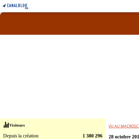
Visiteurs
VU AU MACROSC
Depuis la création
1 380 296
28 octobre 20