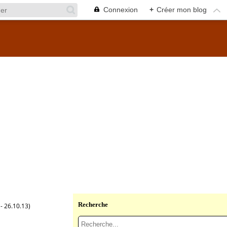
Connexion
+
Créer mon blog
Recherche
- 26.10.13)