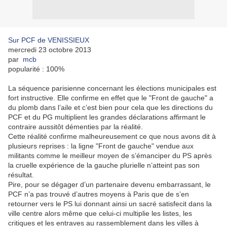
Sur PCF de VENISSIEUX
mercredi 23 octobre 2013
par
mcb
popularité : 100%
La séquence parisienne concernant les élections municipales est
fort instructive. Elle confirme en effet que le "Front de gauche" a
du plomb dans l’aile et c’est bien pour cela que les directions du
PCF et du PG multiplient les grandes déclarations affirmant le
contraire aussitôt démenties par la réalité.
Cette réalité confirme malheureusement ce que nous avons dit à
plusieurs reprises : la ligne "Front de gauche" vendue aux
militants comme le meilleur moyen de s’émanciper du PS après
la cruelle expérience de la gauche plurielle n’atteint pas son
résultat.
Pire, pour se dégager d’un partenaire devenu embarrassant, le
PCF n’a pas trouvé d’autres moyens à Paris que de s’en
retourner vers le PS lui donnant ainsi un sacré satisfecit dans la
ville centre alors même que celui-ci multiplie les listes, les
critiques et les entraves au rassemblement dans les villes à