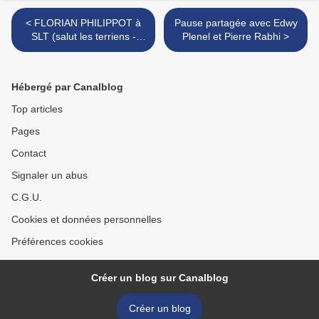
< FLORIAN PHILIPPOT à
Pause partagée avec Edwy
SLT (salut les terriens -
Plenel et Pierre Rabhi >
26.10.13)
Hébergé par Canalblog
Top articles
Pages
Contact
Signaler un abus
C.G.U.
Cookies et données personnelles
Préférences cookies
Créer un blog sur Canalblog
Créer un blog