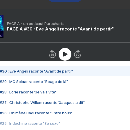
FACE A - un podcast Purecharts
FACE A #30 : Eve Angeli raconte "Avant de partir"
#30 : Eve Angeli raconte "Avant de partir"
#29 : MC Solaar raconte "Bouge de là"
28 : Lorie raconte "Je vais vite"
#27 : Christophe Willem raconte "Jacques a dit"
#26 : Chimène Badi raconte "Entre nous"
#25 : Indochine raconte "3e sexe"