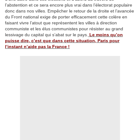
l’abstention et ce sera encore plus vrai dans l’électorat populaire
donc dans nos villes. Empêcher le retour de la droite et l’avancée
du Front national exige de porter efficacement cette colère en
faisant vivre l’atout que représentent les villes à direction
communiste et les élus communistes pour résister au grand
lessivage du capital qui s’abat sur le pays.
Le moins qu’on
puisse dire, c’est que dans cette situation, Paris pour
l’instant n’aide pas la France !