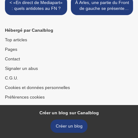
< «En direct de Mediapart»
À Arles, une partie du Front
: quels antidotes au FN ?
de gauche se présente
contre le maire PCF >
Hébergé par Canalblog
Top articles
Pages
Contact
Signaler un abus
C.G.U.
Cookies et données personnelles
Préférences cookies
Créer un blog sur Canalblog
Créer un blog