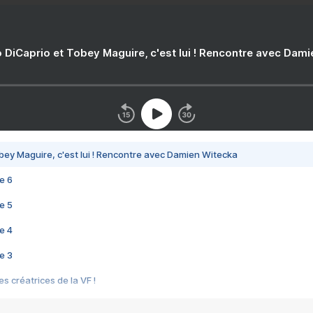
 DiCaprio et Tobey Maguire, c'est lui ! Rencontre avec Dam
bey Maguire, c'est lui ! Rencontre avec Damien Witecka
e 6
e 5
e 4
e 3
s créatrices de la VF !
e 2