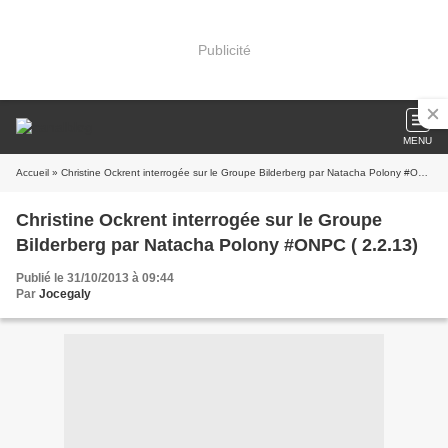
Publicité
MENU
Accueil
» Christine Ockrent interrogée sur le Groupe Bilderberg par Natacha Polony #ONPC ( 2.2.13)
Christine Ockrent interrogée sur le Groupe
Bilderberg par Natacha Polony #ONPC ( 2.2.13)
Publié le 31/10/2013 à 09:44
Par
Jocegaly