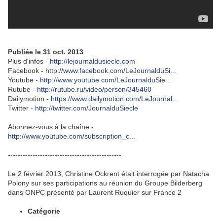
Publiée le
31 oct. 2013
Plus d'infos -
http://lejournaldusiecle.com
Facebook -
http://www.facebook.com/LeJournalduSi...
Youtube -
http://www.youtube.com/LeJournalduSie...
Rutube -
http://rutube.ru/video/person/345460
Dailymotion -
https://www.dailymotion.com/LeJournal...
Twitter -
http://twitter.com/JournalduSiecle
Abonnez-vous à la chaîne -
http://www.youtube.com/subscription_c...
----------------------------------------
­­­------
Le 2 février 2013, Christine Ockrent était interrogée par Natacha
Polony sur ses participations au réunion du Groupe Bilderberg
dans ONPC présenté par Laurent Ruquier sur France 2
Catégorie