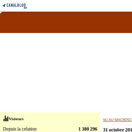
Visiteurs
VU AU MACROSC
Depuis la création
1 380 296
31 octobre 20