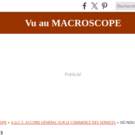
Vu au MACROSCOPE
Publicité
OPE
>
A.G.C.S. ACCORD GÉNÉRAL SUR LE COMMERCE DES SERVICES
>
OÙ NOUS
13