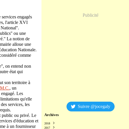
Publicité
e services engagés
s, l'article XVI
National''.
ublics'' ou une
é.'' La notion de
 mairie alloue une
'Éducation Nationale.
st considéré comme
e'', on entend non
utre état qui
t son territoire à
.M.C.
, un
e engagé. Les
imitations qu'elle
des services, les
Suivre @jocegaly
equis.
Archives
t public ou privé. Le
ervices d'éducation et
2018
mme à un fournisseur
2017
Décembre
(2)