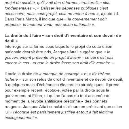
projet de société, qu’il y ait des réformes structurelles plus
fondamentales ». « Baisser les dépenses publiques c’est
nécessaire, mais sans projet, cela ne mène à rien »
, ajoute-t-il.
Dans Paris Match, il indique que
« le gouvernement doit
proposer, le moment venu, une union nationale ».
La droite doit faire « son droit d’inventaire et son devoir de
deuil »
Interrogé sur la forme sous laquelle le projet de cette union
nationale devrait être pris, Jacques Attali suggère que
« le
gouvernement présente un projet d’avenir - ce qui n’est pas
encore le cas - et que la droite fasse son droit d’inventaire ».
Il tacle la droite de
« manque de courage »
et
« d’extrême
lâcheté »
sur son refus de droit d’inventaire et de devoir de deuil,
à quelques mois d’échéances électorales stratégiques. Il prend
pour exemple récent l’écotaxe, votée par la droite sous le
gouvernement Fillon, et qui ne l’a pas du tout assumée au
moment de la révolte antifiscale bretonne « des bonnets
rouges ». Jacques Attali conclut d’ailleurs en précisant que selon
lui
« l’écotaxe est parfaitement justifiée et tout à fait légitime
écologiquement »
.