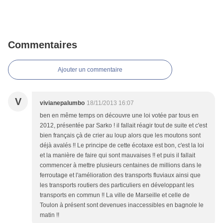
Commentaires
Ajouter un commentaire
V
vivianepalumbo
18/11/2013 16:07
ben en même temps on découvre une loi votée par tous en
2012, présentée par Sarko ! il fallait réagir tout de suite et c'est
bien français çà de crier au loup alors que les moutons sont
déjà avalés !! Le principe de cette écotaxe est bon, c'est la loi
et la manière de faire qui sont mauvaises !! et puis il fallait
commencer à mettre plusieurs centaines de millions dans le
ferroutage et l'amélioration des transports fluviaux ainsi que
les transports routiers des particuliers en développant les
transports en commun !! La ville de Marseille et celle de
Toulon à présent sont devenues inaccessibles en bagnole le
matin !!