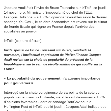
Jacques Attali était l’invité de Bruce Toussaint sur i>Télé, ce jeudi
14 novembre. Minimisant l’impopularité du chef de l’Etat,
François Hollande, - à 15 % d’opinions favorables selon le dernier
sondage YouGov -, le célèbre économiste est revenu sur le climat
de fronde fiscale qui règne en France depuis l’arrivée des
socialistes au pouvoir.
i>Télé (capture d'écran)
Invité spécial de Bruce Toussaint sur i>Télé, vendredi 14
novembre, l'intellectuel et président de PlaNet Finance Jacques
Attali revient sur la chute de popularité du président de la
République et sur le vent de révolte antifiscale qui souffle sur la
France.
« La popularité du gouvernement n’a aucune importance
pour gouverner »
Interrogé sur la chute vertigineuse de six points de la cote de
popularité de François Hollande, s’établissant désormais à 15 %
d’opinions favorables - dernier sondage YouGov pour le
Huffington Post et i>Télé publié jeudi -, Jacques Attali indique que