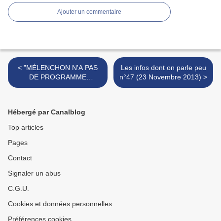
Ajouter un commentaire
< "MÉLENCHON N'A PAS
Les infos dont on parle peu
DE PROGRAMME
n°47 (23 Novembre 2013) >
ÉCONOMIQUE" :
RÉPONSES À EMMANUEL
TODD
Hébergé par Canalblog
Top articles
Pages
Contact
Signaler un abus
C.G.U.
Cookies et données personnelles
Préférences cookies