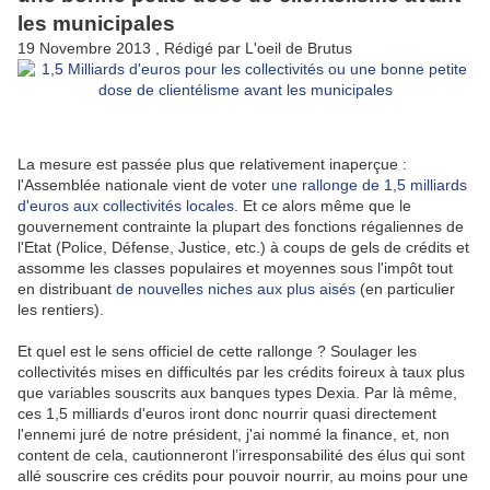
les municipales
19 Novembre 2013
, Rédigé par L'oeil de Brutus
La mesure est passée plus que relativement inaperçue :
l'Assemblée nationale vient de voter
une rallonge de 1,5 milliards
d'euros aux collectivités locales
. Et ce alors même que le
gouvernement contrainte la plupart des fonctions régaliennes de
l'Etat (Police, Défense, Justice, etc.) à coups de gels de crédits et
assomme les classes populaires et moyennes sous l'impôt tout
en distribuant
de nouvelles niches aux plus aisés
(en particulier
les rentiers).
Et quel est le sens officiel de cette rallonge ? Soulager les
collectivités mises en difficultés par les crédits foireux à taux plus
que variables souscrits aux banques types Dexia. Par là même,
ces 1,5 milliards d'euros iront donc nourrir quasi directement
l'ennemi juré de notre président, j'ai nommé la finance, et, non
content de cela, cautionneront l’irresponsabilité des élus qui sont
allé souscrire ces crédits pour pouvoir nourrir, au moins pour une