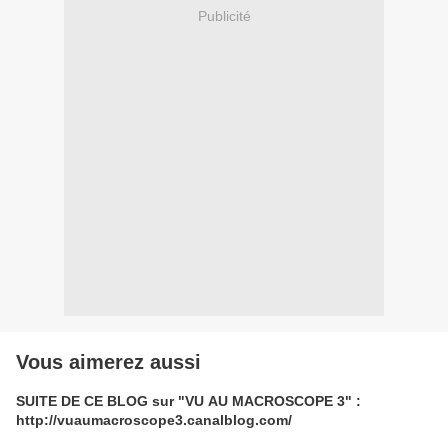
Publicité
Vous aimerez aussi
SUITE DE CE BLOG sur "VU AU MACROSCOPE 3" :
http://vuaumacroscope3.canalblog.com/