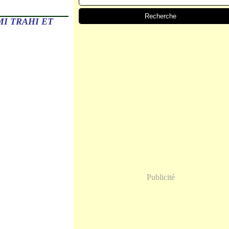
MI TRAHI ET
Publicité