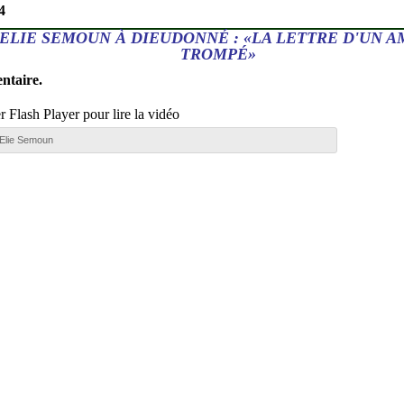
4
 ELIE SEMOUN À DIEUDONNÉ : «LA LETTRE D'UN A
TROMPÉ»
ntaire.
er Flash Player pour lire la vidéo
Elie Semoun