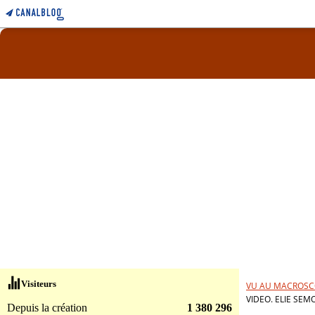
Visiteurs
VU AU MACROSC
VIDEO. ELIE SEM
Depuis la création
1 380 296