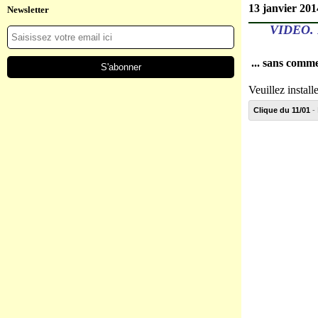
13 janvier 201
Newsletter
VIDEO.
... sans comme
Veuillez install
Clique du 11/01
- 