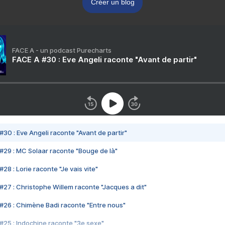
Créer un blog
FACE A - un podcast Purecharts
FACE A #30 : Eve Angeli raconte "Avant de partir"
#30 : Eve Angeli raconte "Avant de partir"
#29 : MC Solaar raconte "Bouge de là"
28 : Lorie raconte "Je vais vite"
#27 : Christophe Willem raconte "Jacques a dit"
#26 : Chimène Badi raconte "Entre nous"
#25 : Indochine raconte "3e sexe"