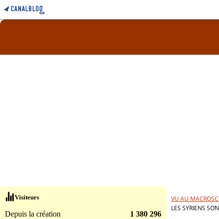
Visiteurs
VU AU MACROSC
LES SYRIENS SO
Depuis la création
1 380 296