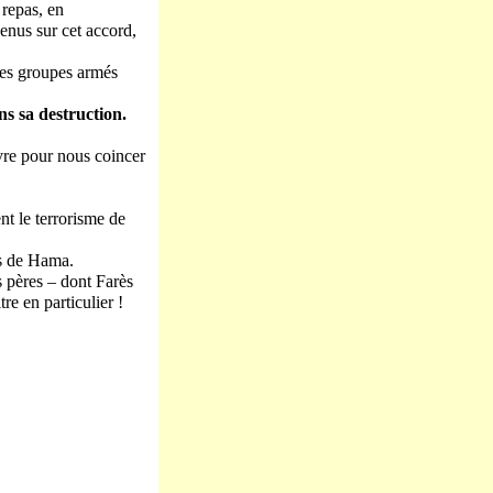
 repas, en
enus sur cet accord,
des groupes armés
ns sa destruction.
vre pour nous coincer
nt le terrorisme de
ès de Hama.
os pères – dont Farès
re en particulier !