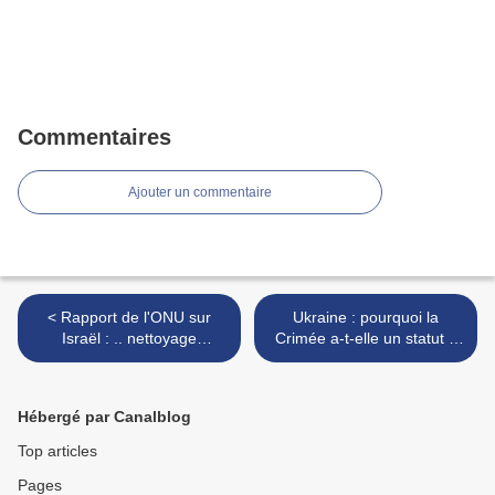
Commentaires
Ajouter un commentaire
< Rapport de l'ONU sur
Ukraine : pourquoi la
Israël : .. nettoyage
Crimée a-t-elle un statut à
ethnique et apartheid?
part ? >
Hébergé par Canalblog
Top articles
Pages