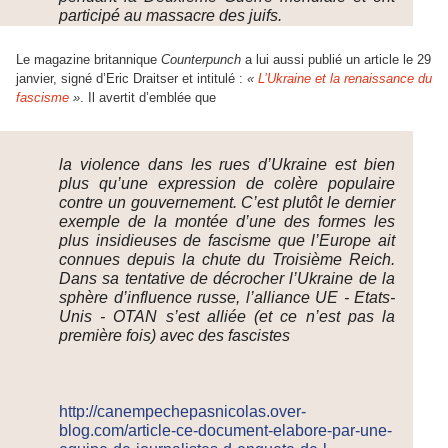
participé au massacre des juifs.
Le magazine britannique
Counterpunch
a lui aussi publié un article le 29
janvier, signé d’Eric Draitser et intitulé :
«
L’Ukraine et la renaissance du
fascisme
»
. Il avertit d’emblée que
la violence dans les rues d’Ukraine est bien
plus qu’une expression de colère populaire
contre un gouvernement. C’est plutôt le dernier
exemple de la montée d’une des formes les
plus insidieuses de fascisme que l’Europe ait
connues depuis la chute du Troisième Reich.
Dans sa tentative de décrocher l’Ukraine de la
sphère d’influence russe, l’alliance UE - Etats-
Unis - OTAN s’est alliée (et ce n’est pas la
première fois) avec des fascistes
http://canempechepasnicolas.over-
blog.com/article-ce-document-elabore-par-une-