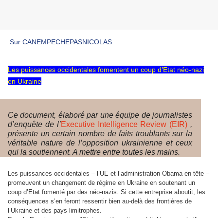
Sur CANEMPECHEPASNICOLAS
Les puissances occidentales
fomentent un coup d’Etat néo-nazi
en Ukraine
Ce document, élaboré par une équipe de journalistes
d’enquête de l’
Executive Intelligence Review (EIR)
,
présente un certain nombre de faits troublants sur la
véritable nature de l’opposition ukrainienne et ceux
qui la soutiennent. A mettre entre toutes les mains.
Les puissances occidentales – l’UE et l’administration Obama en tête –
promeuvent un changement de régime en Ukraine en soutenant un
coup d’Etat fomenté par des néo-nazis. Si cette entreprise aboutit, les
conséquences s’en feront ressentir bien au-delà des frontières de
l’Ukraine et des pays limitrophes.