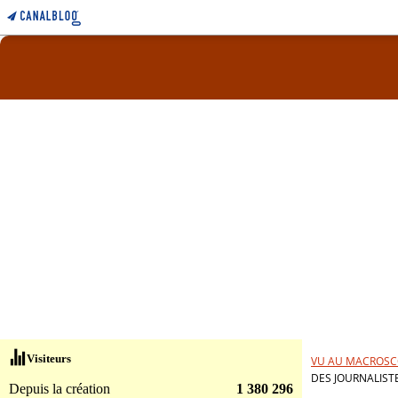
Visiteurs
VU AU MACROSC
DES JOURNALIST
Depuis la création
1 380 296