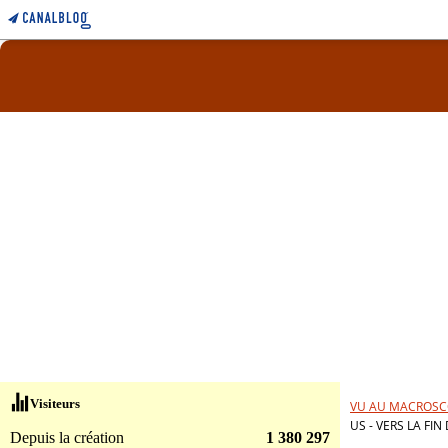
Visiteurs
VU AU MACROSC
US - VERS LA FI
Depuis la création
1 380 297