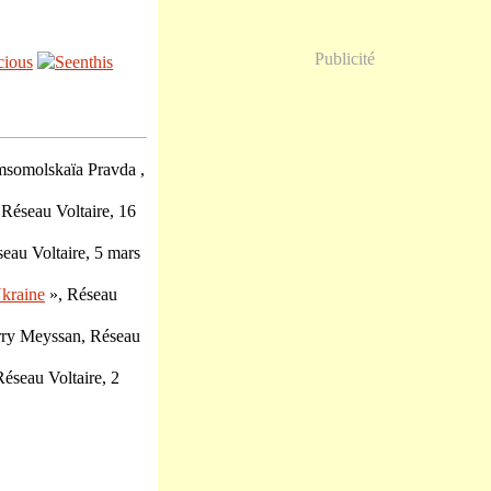
Publicité
msomolskaïa Pravda ,
 Réseau Voltaire, 16
eau Voltaire, 5 mars
Ukraine
», Réseau
rry Meyssan, Réseau
éseau Voltaire, 2