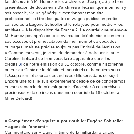
fait découvrir à M. Humez « les archives ». J’exige,
s’il y a
bien
présentation de documents d’archives à l’écran, que mon nom y
soit associé, via un générique mentionnant mon titre
professionnel, le titre des quatre ouvrages publiés en partie
consacrés à Eugène Schueller et le rôle joué pour mettre « les
archives » à la disposition de France 2. Le courriel que m’envoie
M. Humez peu après cette conversation téléphonique confirme
ses excuses et promet citation de mon nom et de deux des
ouvrages, mais ne précise toujours pas l’intitulé de l’émission :
« Comme convenu, je viens de demander à notre assistante
Caroline Belicard de bien vous faire apparaître dans les
crédits
[3]
de notre émission du 31 octobre, comme historienne,
auteur du Choix de la défaite et Industriels et banquiers sous
l’Occupation, et source des archives diffusées dans ce sujet.
Encore une fois, je suis extrêmement désolé de ce contretemps
et vous remercie de m’avoir permis d’accéder à ces archives
précieuses » (texte inclus dans mon courriel du 16 octobre à
Mme Belicard).
« Complément d’enquête » pour oublier Eugène Schueller
« agent de l’ennemi »
Commentaire sur « Dans l’intimité de la milliardaire Liliane