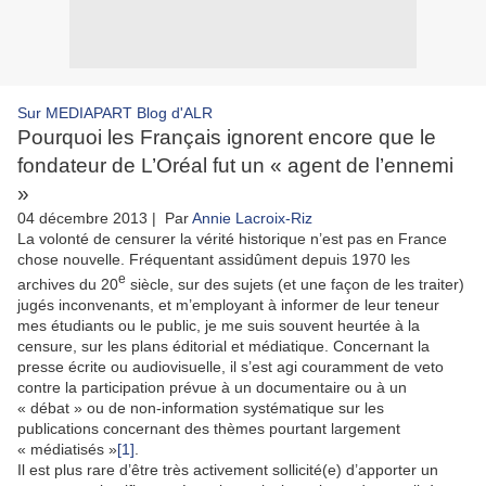
Sur MEDIAPART Blog d'ALR
Pourquoi les Français ignorent encore que le
fondateur de L’Oréal fut un « agent de l’ennemi
»
04 décembre 2013
| Par
Annie Lacroix-Riz
La volonté de censurer la vérité historique n’est pas en France
chose nouvelle. Fréquentant assidûment depuis 1970 les
e
archives du 20
siècle, sur des sujets (et une façon de les traiter)
jugés inconvenants, et m’employant à informer de leur teneur
mes étudiants ou le public, je me suis souvent heurtée à la
censure, sur les plans éditorial et médiatique. Concernant la
presse écrite ou audiovisuelle, il s’est agi couramment de veto
contre la participation prévue à un documentaire ou à un
« débat » ou de non-information systématique sur les
publications concernant des thèmes pourtant largement
« médiatisés »
[1]
.
Il est plus rare d’être très activement sollicité(e) d’apporter un