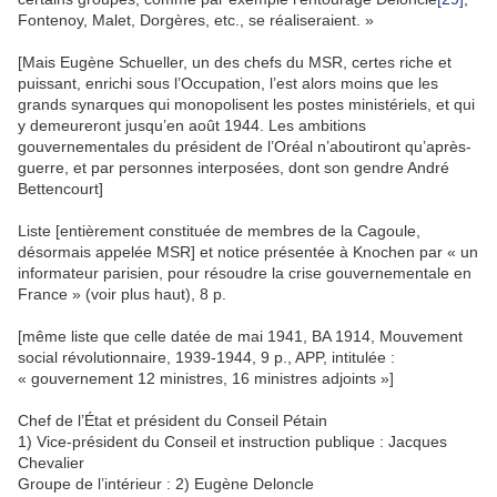
Fontenoy, Malet, Dorgères, etc., se réaliseraient. »
[Mais Eugène Schueller, un des chefs du MSR, certes riche et
puissant, enrichi sous l’Occupation, l’est alors moins que les
grands synarques qui monopolisent les postes ministériels, et qui
y demeureront jusqu’en août 1944. Les ambitions
gouvernementales du président de l’Oréal n’aboutiront qu’après-
guerre, et par personnes interposées, dont son gendre André
Bettencourt]
Liste [entièrement constituée de membres de la Cagoule,
désormais appelée MSR] et notice présentée à Knochen par « un
informateur parisien, pour résoudre la crise gouvernementale en
France » (voir plus haut), 8 p.
[même liste que celle datée de mai 1941, BA 1914, Mouvement
social révolutionnaire, 1939-1944, 9 p., APP, intitulée :
« gouvernement 12 ministres, 16 ministres adjoints »]
Chef de l’État et président du Conseil Pétain
1) Vice-président du Conseil et instruction publique : Jacques
Chevalier
Groupe de l’intérieur : 2) Eugène Deloncle