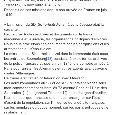
Territoire), 16 novembre 1946, 7 p.
Descriptif de ses missions depuis son arrivée en France en juin
1940
« La mission du SD [
Sicherheitsdienst
] à cette époque était la
suivante :
Rechercher toutes archives et documents sur la franc-
maçonnerie et la juiverie, les organisations politiques d’émigrés.
Nous nous procurions ces documents par les perquisitions et les
arrestations qui s’ensuivaient.
La mission de la Sicherheitspolizei dont le kommando était sous
les ordres de Boemelburg
[18]
consistait à exploiter les archives
de la police française saisies en juin 1940 lors de notre arrivée à
Paris pour arrêter les Allemands et autres agents ayant travaillé
contre l’Allemagne.
Ce travail était fait en collaboration avec l’Abwehr.
Les deux kommandos du SD et de la SIPO étaient placés sous
mon commandement et installés 72 avenue Foch et 11 rue des
Saussaies. […] Le général Thomas
[19]
nous chargea d’étudier
l’opinion publique française et de nous renseigner sur l’état
d'esprit de la population, sur l’influence de la défaite française,
sur les membres du gouvernement, sur les partis politiques et le
ravitaillement.