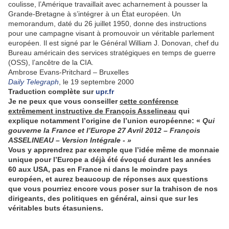
coulisse, l’Amérique travaillait avec acharnement à pousser la
Grande-Bretagne à s’intégrer à un État européen. Un
memorandum, daté du 26 juillet 1950, donne des instructions
pour une campagne visant à promouvoir un véritable parlement
européen. Il est signé par le Général William J. Donovan, chef du
Bureau américain des services stratégiques en temps de guerre
(OSS), l’ancêtre de la CIA.
Ambrose Evans-Pritchard – Bruxelles
Daily Telegraph
, le 19 septembre 2000
Traduction complète sur
upr.fr
Je ne peux que vous conseiller
cette conférence
extrêmement instructive de François Asselineau
qui
explique notamment l’origine de l’union européenne: «
Qui
gouverne la France et l’Europe 27 Avril 2012 – François
ASSELINEAU – Version Intégrale - »
Vous y apprendrez par exemple que l’idée même de monnaie
unique pour l’Europe a déjà été évoqué durant les années
60 aux USA, pas en France ni dans le moindre pays
européen, et aurez beaucoup de réponses aux questions
que vous pourriez encore vous poser sur la trahison de nos
dirigeants, des politiques en général, ainsi que sur les
véritables buts étasuniens.