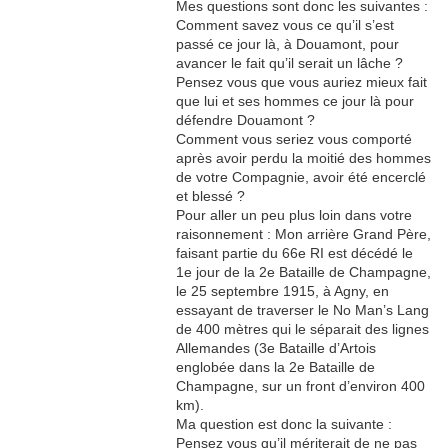
Mes questions sont donc les suivantes :
Comment savez vous ce qu’il s’est
passé ce jour là, à Douamont, pour
avancer le fait qu’il serait un lâche ?
Pensez vous que vous auriez mieux fait
que lui et ses hommes ce jour là pour
défendre Douamont ?
Comment vous seriez vous comporté
après avoir perdu la moitié des hommes
de votre Compagnie, avoir été encerclé
et blessé ?
Pour aller un peu plus loin dans votre
raisonnement : Mon arrière Grand Père,
faisant partie du 66e RI est décédé le
1e jour de la 2e Bataille de Champagne,
le 25 septembre 1915, à Agny, en
essayant de traverser le No Man’s Lang
de 400 mètres qui le séparait des lignes
Allemandes (3e Bataille d’Artois
englobée dans la 2e Bataille de
Champagne, sur un front d’environ 400
km).
Ma question est donc la suivante :
Pensez vous qu’il mériterait de ne pas