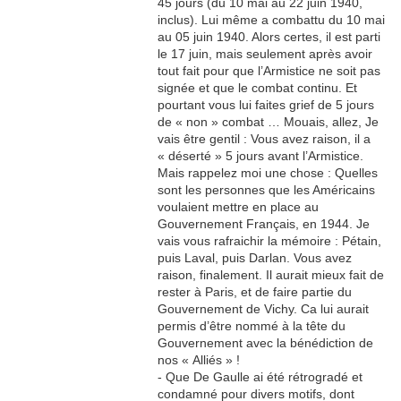
45 jours (du 10 mai au 22 juin 1940,
inclus). Lui même a combattu du 10 mai
au 05 juin 1940. Alors certes, il est parti
le 17 juin, mais seulement après avoir
tout fait pour que l’Armistice ne soit pas
signée et que le combat continu. Et
pourtant vous lui faites grief de 5 jours
de « non » combat … Mouais, allez, Je
vais être gentil : Vous avez raison, il a
« déserté » 5 jours avant l’Armistice.
Mais rappelez moi une chose : Quelles
sont les personnes que les Américains
voulaient mettre en place au
Gouvernement Français, en 1944. Je
vais vous rafraichir la mémoire : Pétain,
puis Laval, puis Darlan. Vous avez
raison, finalement. Il aurait mieux fait de
rester à Paris, et de faire partie du
Gouvernement de Vichy. Ca lui aurait
permis d’être nommé à la tête du
Gouvernement avec la bénédiction de
nos « Alliés » !
- Que De Gaulle ai été rétrogradé et
condamné pour divers motifs, dont