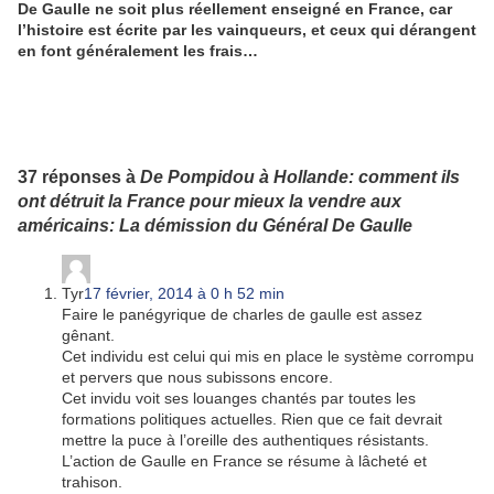
De Gaulle ne soit plus réellement enseigné en France, car
l’histoire est écrite par les vainqueurs, et ceux qui dérangent
en font généralement les frais…
37 réponses à
De Pompidou à Hollande: comment ils
ont détruit la France pour mieux la vendre aux
américains: La démission du Général De Gaulle
Tyr
17 février, 2014 à 0 h 52 min
Faire le panégyrique de charles de gaulle est assez
gênant.
Cet individu est celui qui mis en place le système corrompu
et pervers que nous subissons encore.
Cet invidu voit ses louanges chantés par toutes les
formations politiques actuelles. Rien que ce fait devrait
mettre la puce à l’oreille des authentiques résistants.
L’action de Gaulle en France se résume à lâcheté et
trahison.