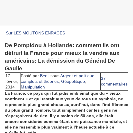
Sur LES MOUTONS ENRAGES
De Pompidou à Hollande: comment ils ont
détruit la France pour mieux la vendre aux
américains: La démission du Général De
Gaulle
17
Posté par
Benji
sous
Argent et politique
,
37
février,
complots et théories
,
Géopolitique
,
commentaires
2014
Manipulation
La France, ce pays qui fut jadis emblématique du « vieux
continent » et qui restait aux yeux de tous un symbole, ne
représente plus grand chose aujourd’hui, dans l’indifférence
du plus grand nombre, tout simplement car les gens ne
s’aperçoivent de rien. Il y a moins de 50 ans, elle était
encore considérée comme étant une puissance mondiale, et
elle ne ressemble plus vraiment à l’heure actuelle à ce
qu’elle fut jadis…