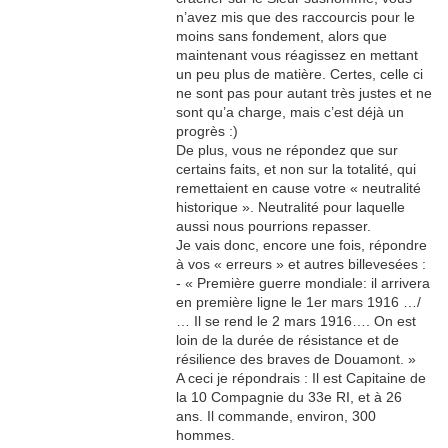
n’avez mis que des raccourcis pour le
moins sans fondement, alors que
maintenant vous réagissez en mettant
un peu plus de matière. Certes, celle ci
ne sont pas pour autant très justes et ne
sont qu’a charge, mais c’est déjà un
progrès :)
De plus, vous ne répondez que sur
certains faits, et non sur la totalité, qui
remettaient en cause votre « neutralité
historique ». Neutralité pour laquelle
aussi nous pourrions repasser.
Je vais donc, encore une fois, répondre
à vos « erreurs » et autres billevesées :
- « Première guerre mondiale: il arrivera
en première ligne le 1er mars 1916 …/
… Il se rend le 2 mars 1916…. On est
loin de la durée de résistance et de
résilience des braves de Douamont. »
A ceci je répondrais : Il est Capitaine de
la 10 Compagnie du 33e RI, et à 26
ans. Il commande, environ, 300
hommes.