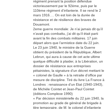
régiment prenant la position défendue
victorieusement par le 92ème, puis par le
110ème régiment d’infanterie. Il se rend le 2
mars 1916…. On est loin de la durée de
résistance et de résilience des braves de
Douamont.
2eme guerre mondiale: Je n’ai jamais dit qu’il
n’avait pas combattu, j’ai dit qu’il était parti
avant la fin des combats militaires. 17 juin
départ alors que l’armistice date du 22 juin.
Le 23 juin 1940, le ministre de la Guerre
obtient du président de la République, Albert
Lebrun, qui aura à cause de cet acte ultime
quelque difficulté à plaider, à la Libération, un
dossier de résistance aux entreprises
pétainistes, la signature d’un décret mettant le
« colonel de Gaulle » à la retraite d’office par
mesure de discipline. Tiré du livre La France à
Londres : renaissance d’un Etat (1940-1943),
de Michèle Cointet et Jean-Paul Cointet
(éditions Complexe 1990)
« Par décision ministérielle du 22 juin 1940, la
promotion au grade de général de brigade à
titre temporaire, de M. le colonel d’infanterie