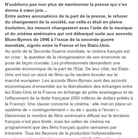
N’oublions pas non plus de mentionner la presse qui s’en
donna à cœur joie…
Entre autres accusations de la part de la presse, le refuser
du changement de la société, car celle-ci était en pleine
évolution, les moeurs changeaient avec l’aide de la musique
et du cinéma américains qui ont débarqué suite aux accords
Blum-Byrnes de 1946 à l’issue de la seconde guerre
mondiale, signés entre la France et les Etats-Unis.
Au sortir de la Seconde Guerre mondiale, le cinéma français est
en crise : la question de la réorganisation de son économie se
pose de façon cruciale. Les professionnels demandent une
garantie économique de la part de l’Etat. De leur côté, les Etats-
Unis ont tout un stock de films qu’ils veulent écouler sur le
marché européen. Les accords Blum-Byrnes sont des accords
économiques d’ensemble sur la libéralisation des échanges entre
les Etats-Unis et la France en échange de prêts avantageux et de
l’effacement de la dette française (650 millions de dollars prêtés à
la France). Une clause concerne le cinéma : elle met en place un
système de « contingentement » ou de « quota à l’écran ».
Désormais le nombre de films américains diffusé sur le territoire
français n’est plus limité, mais les salles de cinéma ne
programment que des films français quatre semaines par
trimestre. Tous les fleurons de la production hollywoodienne