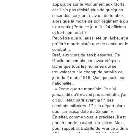
apparaitre sur le Monument aux Morts,
car il n’a pas résisté plus de quelques
secondes, ce jour là, avant de tomber,
alors que la moitié de son régiment à pu
s’en sortir (Perte ce jour là : 24 officiers
et 554 hommes) ?
Peut-être que lui aussi été un lâche, et a
préféré mourir plutôt que de continuer le
combat …
Bref, aux vues de ses blessures, De
Gaulle ne semble pas avoir été plus
lâche que tous les hommes qui se
trouvaient sur le champ de bataille ce
jour du 2 mars 1916. Quelque soit leur
nationalité.
- « 2eme guerre mondiale: Je n’ai
jamais dit qu’il n’avait pas combattu, j’ai
dit qu’il était parti avant la fin des
combats militaires. 17 juin départ alors
que l’armistice date du 22 juin. »
En effet, comme vous le précisez, il est
parti à Londres avant l’armistice. Mais,
pour rappel, la Bataille de France a duré