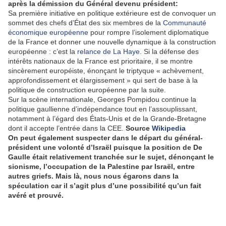
après la démission du Général devenu président:
Sa première initiative en politique extérieure est de convoquer un
sommet des chefs d’État des six membres de la
Communauté
économique européenne
pour rompre l’isolement diplomatique
de la France et donner une nouvelle dynamique à la construction
européenne : c’est la
relance de La Haye
. Si la défense des
intérêts nationaux de la France est prioritaire, il se montre
sincèrement européiste, énonçant le triptyque « achèvement,
approfondissement et élargissement » qui sert de base à la
politique de construction européenne par la suite.
Sur la scène internationale, Georges Pompidou continue la
politique gaullienne d’indépendance tout en l’assouplissant,
notamment à l’égard des États-Unis et de la Grande-Bretagne
dont il accepte l’entrée dans la CEE.
Source
Wikipedia
On peut également suspecter dans le départ du général-
président une volonté d’Israël puisque la position de De
Gaulle était relativement tranchée sur le sujet, dénonçant le
sionisme, l’occupation de la Palestine par Israël, entre
autres griefs. Mais là, nous nous égarons dans la
spéculation car il s’agit plus d’une possibilité qu’un fait
avéré et prouvé.