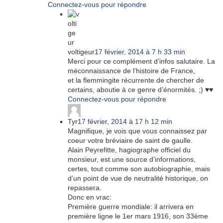
Connectez-vous pour répondre
voltigeur
17 février, 2014 à 7 h 33 min
Merci pour ce complément d’infos salutaire. La
méconnaissance de l’histoire de France,
et la flemmingite récurrente de chercher de
certains, aboutie à ce genre d’énormités. ;) ♥♥
Connectez-vous pour répondre
Tyr
17 février, 2014 à 17 h 12 min
Magnifique, je vois que vous connaissez par
coeur votre bréviaire de saint de gaulle.
Alain Peyrefitte, hagiographe officiel du
monsieur, est une source d’informations,
certes, tout comme son autobiographie, mais
d’un point de vue de neutralité historique, on
repassera.
Donc en vrac:
Première guerre mondiale: il arrivera en
première ligne le 1er mars 1916, son 33ème