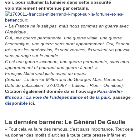
voir, pour rallumer la lumière dans cette obscurité
volontairement entretenue par certains.
« La France ne le sait pas, mais nous sommes en guerre avec
l’Amérique .
Oui, une guerre permanente, une guerre vitale, une guerre
économique, une guerre sans mort apparemment. Oui, ils sont
très durs les américains, ils sont voraces, ils veulent un pouvoir
sans partage sur le monde.
C’est une guerre inconnue, une guerre permanente, sans mort
apparemment et pourtant une guerre à mort. »
François Mitterrand juste avant de mourir.
(Source : Le dernier Mitterrand de Georges-Marc Benamou –
Date de publication : 27/1/1997 – Editeur : Plon – Omnibus).
Citation également donnée dans l’ouvrage
Paris-Berlin-
Moscou : La voie de l’indépendance et de la paix
, passage
disponible ici
.
La dernière barrière: Le Général De Gaulle
« Tout cela va faire des remous, c’est sans importance. Tout cela
va donner des motifs d’articles à toute cette presse infâme et