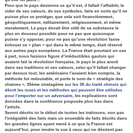
Pour que le pays devienne ce qu’il est, il fallait l’affaiblir, le
vider de ses valeurs, de ses symboles, faire en sorte qu’il ne
puisse plus se protéger, que cela soit financièrement,
géopolitiquement, militairement, religieusement, et même
moralement. Le pays devait être vidé de sa substance le
plus en douceur possible pour ne pas que quiconque
puisse s’y opposer, pour ne pas qu’une révolution fasse
échouer ce « plan » qui dans le même temps, était réservé
aux autres pays européens. La France était pourtant un cas
à part, nous faisions figure d’irréductibles gaulois qui
avaient fait la révolution française, le pays le plus ancré
dans ses traditions et ses valeurs, celui qu’il fallait changer
par dessus tout, les américains l’avaient bien compris, la
méthode fut redoutable, et porte le nom de « stratégie des
chaines », 35ème stratagème sur
les 36 du traité chinois qui
décrit les ruses et les méthodes qui peuvent être utilisées
pour l’emporter sur un adversaire
, les explications sont
données dans la conférence proposée plus bas dans
l’article.
Seront décrits ici le début de toutes les trahisons, non pas
l’intégralité des faits mais un ensemble de faits décrits dans
les grandes lignes ayant mené à ce que la France est
aujourd’hui, pour rendre la vue à ceux qui ne désirent pas