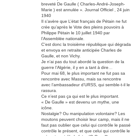
breveté De Gaulle ( Charles-André-Joseph-
Marie ) est annulée ». Journal Officiel , 24 juin
1940
Il s’avère que L’état français de Pétain ne fut
crée qu’après le Vote des pleins pouvoirs à
Philippe Pétain le 10 juillet 1940 par
l’Assemblée nationale.
C’est donc la troisième république qui dégrada
et envoya en retraite anticipée Charles de
Gaulle, et non Vichy.
Je n’ai pas du tout abordé la question de la
guerre l’Algérie, il y en a tant à dire…
Pour mai 68, le plus important ne fut pas sa
rencontre avec Massu, mais sa rencontre
avec l’ambassadeur d’URSS, qui semble-t-il le
rassura.
Ce n’est pas ça qui est le plus important.
« De Gaulle » est devenu un mythe, une
icône.
Nostalgie? Ou manipulation volontaire? Les
moutons peuvent choisir leur camp, mais il ne
faut pas oublier que celui qui contrôle le passé
contrôle le présent, et que celui qui contrôle le