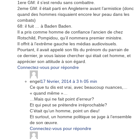
1ere GM: il s’est rendu sans combattre.
2eme GM: il était parti en Angleterre avant l’armistice (donc
quand des hommes risquaient encore leur peau dans les
combats)
68: il fuit … à Baden Baden.
Il a pris comme homme de confiance l’ancien de chez
Rotschild, Pompidou, qu’il nommera premier ministre.
Il offrit à l’extrême gauche les médias audiovisuels.
Pourtant, il avait appelé son fils du prénom du parrain de
ce dernier, je vous laisse chercher qui était cet homme, et
apprécier son attitude à son égard.
Connectez-vous pour répondre
engel
17 février, 2014 à 3 h 05 min
Ce que tu dis est vrai, avec beaucoup nuances,…
« quand même »…
…Mais qui ne fait point d’erreur?
Et qui peut se prétendre irréprochable?
C’était qu’un homme, point un dieu!
Et surtout, un homme politique se juge à l’ensemble
de son œuvre.
Connectez-vous pour répondre