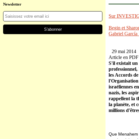
Newsletter
Sur INVESTI
Begin et Sharon
Gabriel García
29 mai 2014
Article en PDF
S'il existait 
professionnel,
les Accords de
l'Organisation
israéliennes e
nazis, les asp
rappellent la t
la planète, et 
millions d'êtr
Que Menahem Begi