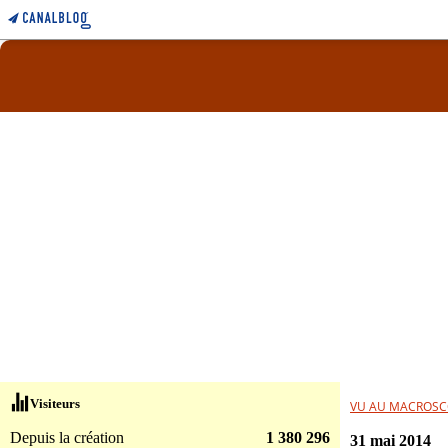
Visiteurs
VU AU MACROSC
Depuis la création
1 380 296
31 mai 2014