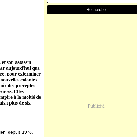
 et son assassin
rmer aujourd'hui que
ure, pour exterminer
 nouvelles colonies
enir des préceptes
ences. Elles
empire à la moitié de
isit plus de six
Publicité
bien, depuis 1978,