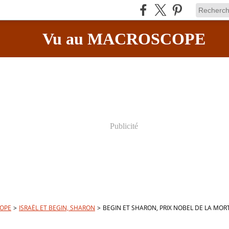
Vu au MACROSCOPE
Publicité
OPE
>
ISRAËL ET BEGIN, SHARON
>
BEGIN ET SHARON, PRIX NOBEL DE LA MOR