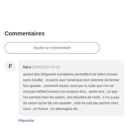
Commentaires
Ajouter un commentaire
F
falco
01/06/2014 08:03
quand des dirigeants européens permettent de telles choses
sans moufter , et parce que l'amérique leur ordonne de fermer
leur gueule , comment voulez vous par la suite que l'on ne
soit pas méfiant envers nos propres élus , aprés tout , ce que
l'on permet chez les autres , les meurtres de civils , il n'y a pas
de raison qu'un de ces quantre , cela ne soit pas permis chez
nous , en france , en allemagne etc....
Répondre