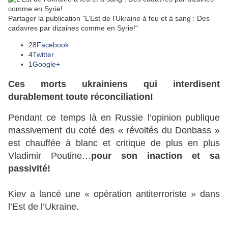
Partager la publication "L’Est de l’Ukraine à feu et à sang : Des
cadavres par dizaines comme en Syrie!"
28
Facebook
4
Twitter
1
Google+
Ces morts ukrainiens qui interdisent
durablement toute réconciliation!
Pendant ce temps là en Russie l’opinion publique
massivement du coté des « révoltés du Donbass »
est chauffée à blanc et critique de plus en plus
Vladimir Poutine…
pour son inaction et sa
passivité!
Kiev a lancé une « opération antiterroriste » dans
l’Est de l’Ukraine.