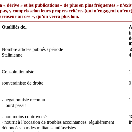
a « dérive » et les publications « de plus en plus fréquentes » n’exis
pas, y compris selon leurs propres critères (qui n’engagent qu’eux
arroseur arrosé », qu’on verra plus loin.
Qualifiés de...
A
(
d
0
Nombre articles publiés / période
5
Stalinienne
4
Conspirationniste
1
souverainiste de droite
0
- négationniste reconnu
1
- lourd passif
- non moins controversé
1
- nourrit à l’occasion de troubles accointances, régulièrement
li
dénoncées par des militants antifascistes