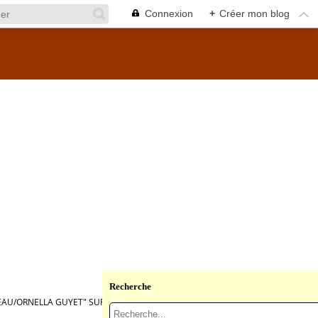
Connexion
+
Créer mon blog
Recherche
AU/ORNELLA GUYET" SUR UN SITE ALTER.