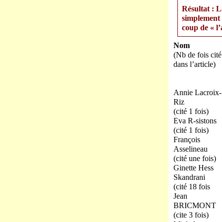
Résultat : L
simplement 
coup de « l’
Nom
(Nb de fois cité
dans l’article)
Annie Lacroix-
Riz
(cité 1 fois)
Eva R-sistons
(cité 1 fois)
François
Asselineau
(cité une fois)
Ginette Hess
Skandrani
(cité 18 fois
Jean
BRICMONT
(cite 3 fois)