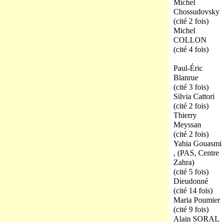
Michel
Chossudovsky
(cité 2 fois)
Michel
COLLON
(cité 4 fois)
Paul-Éric
Blanrue
(cité 3 fois)
Silvia Cattori
(cité 2 fois)
Thierry
Meyssan
(cité 2 fois)
Yahia Gouasmi
, (PAS, Centre
Zahra)
(cité 5 fois)
Dieudonné
(cité 14 fois)
Maria Poumier
(cité 9 fois)
Alain SORAL