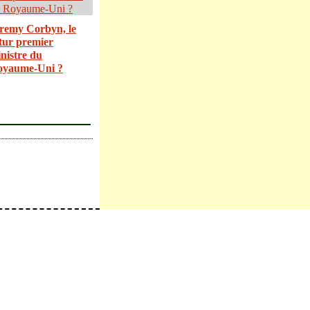
remy Corbyn, le
tur premier
nistre du
oyaume-Uni ?