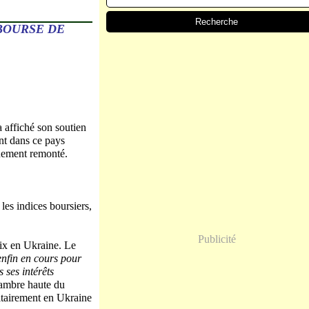
BOURSE DE
a affiché son soutien
ent dans ce pays
quement remonté.
les indices boursiers,
Publicité
aix en Ukraine. Le
enfin en cours pour
 ses intérêts
hambre haute du
litairement en Ukraine