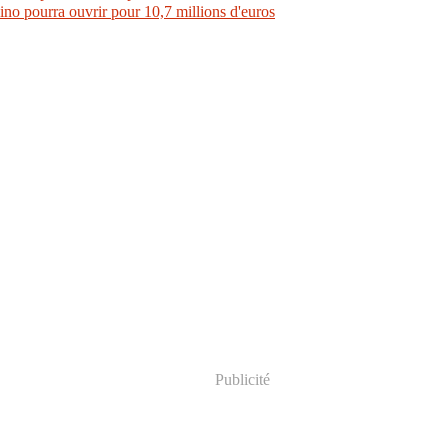
ino pourra ouvrir pour 10,7 millions d'euros
Publicité