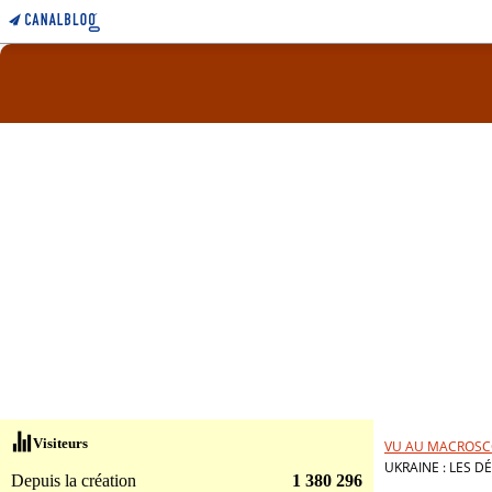
Visiteurs
VU AU MACROSC
UKRAINE : LES 
Depuis la création
1 380 296