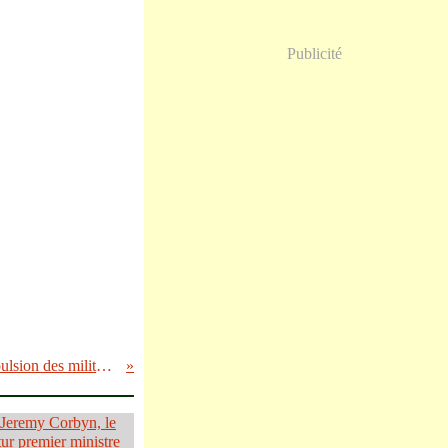
Publicité
FEMEN- Le tribunal a ordonné lundi l'expulsion des militantes de leur local, appartenant à un organisme public des Hts-de-Seine.