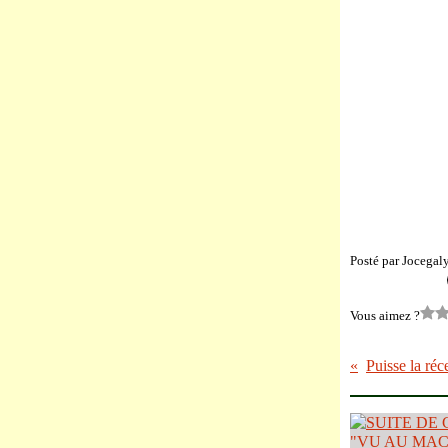
Posté par Jocegal
Vous aimez ?