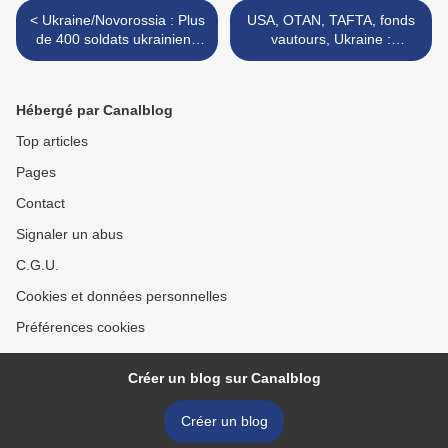
< Ukraine/Novorossia : Plus
USA, OTAN, TAFTA, fonds
de 400 soldats ukrainiens
vautours, Ukraine :
se réfugient en Russie
l'occident en phase de
démence totalitariste >
Hébergé par Canalblog
Top articles
Pages
Contact
Signaler un abus
C.G.U.
Cookies et données personnelles
Préférences cookies
Créer un blog sur Canalblog
Créer un blog