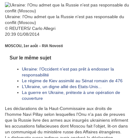
Ukraine: l'Onu admet que la Russie n'est pas responsable du
conflit (Moscou)
© REUTERS/ Carlo Allegri
20:39
01/08/2014
MOSCOU, 1er août – RIA Novosti
Sur le même sujet
Ukraine: l’Occident n’est pas prêt à endosser la
responsabilité
Le régime de Kiev assimilé au Sénat romain de 476
L’Ukraine, un digne allié des Etats-Unis...
La guerre en Ukraine, prétexte à une opération de
couverture
Les déclarations de la Haut-Commissaire aux droits de
l'homme Navi Pillay selon lesquelles l'Onu n'a pas de preuves
que la Russie livre des armes aux insurgés ukrainiens infirment
les accusations fallacieuses dont Moscou fait l'objet, lit-on dans
un communiqué du ministère russe des Affaires étrangères.
La diplomatie russe indique avoir analysé la déclaration