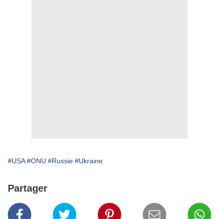
#USA
#ONU
#Russie
#Ukraine
Partager