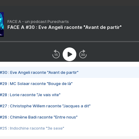
FACE A - un podcast Purecharts
FACE A #30 : Eve Angeli raconte "Avant de partir"
#30 : Eve Angeli raconte "Avant de partir"
#29 : MC Solaar raconte "Bouge de là"
28 : Lorie raconte "Je vais vite"
#27 : Christophe Willem raconte "Jacques a dit"
#26 : Chimène Badi raconte "Entre nous"
#25 : Indochine raconte "3e sexe"