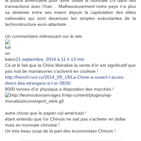
la justice américaine pour avoir utilisé la monnaie US dans ses
transactions avec l’Iran… Malheureusement notre pays n’a plus
sa destinée entre ses mains depuis la capitulation des élites
nationales qui sont devenues les simples exécutantes de la
technostructure euro-atlantiste…
Un commentaire intéressant sur le site:
kalon
21 septembre, 2014 à 11 h 13 min
Cà et le fait que la Chine libéralise la vente d’or est significatif que
pas mal de manœuvres s’activent en coulisse !
http://french.ruvr.ru/2014_09_19/La-Chine-a-ouvert-l-acces-
direct-des-etrangers-a-l-or-3926/
8000 tonnes d’or physique a disposition des marchés !
autre chose que le papier-cul américain !
étant entendu que l’or Chinois ne sait pas s’acheter en dollar
mais en monnaie chinoise !
Un très beau coup de la part des économistes Chinois !