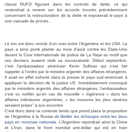
clause RUFO figurant dans les contrats de dette, ce qui
reviendrait à revenir sur les accords trouvés précédemment
concernant la restructuration de la dette et exposerait le pays à
une cascade de procès…
Le ton est donc monté d’un cran entre l’Argentine et les USA. Le
pays a ainsi porté plainte au mois d’août contre les Etats-Unis
devant la Cour internationale de justice de La Haye au motif que
ces derniers avaient violé sa souveraineté. Début septembre,
c’est l’ambassadeur américain Kevin Sullivan qui s’est fait
rappeler à l’ordre par le ministre argentin des affaires étrangères.
Il avait en effet exhorté dans la presse le pays sud-américain à
appliquer la décision de la justice US. Immédiatement convoqué
par le ministère argentin des affaires étrangères, l’ambassadeur
s’est vu notifier qu’en cas de nouvelle « ingérence » dans les
affaires intérieures argentines, « les mesures les plus sévères
seraient prises” à son encontre.
C’est donc dans ce contexte tendu que prend place la proposition
de l’Argentine à la Russie
de libeller les échanges entre les deux
pays en monnaie nationale
. L’Argentine rejoindrait ainsi la Chine
et L’Iran, dans le front mondial anti-dollar qui est en train