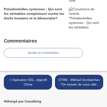
Présidentielles syriennes : Qui sont
les véritables comploteurs contre les
droits humains et la démocratie?
Commentaires
Ajouter un commentaire
< Opération EIIL, objectif
OTAN - Mikhaïl Gorbatchev
Chine
: "On essaie de nous attirer
dans une nouvelle guerre
froide" (+ vidéo) >
Hébergé par Canalblog