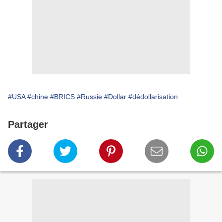
#USA
#chine
#BRICS
#Russie
#Dollar
#dédollarisation
Partager