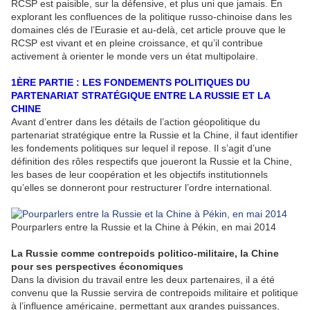
RCSP est paisible, sur la défensive, et plus uni que jamais. En
explorant les confluences de la politique russo-chinoise dans les
domaines clés de l’Eurasie et au-delà, cet article prouve que le
RCSP est vivant et en pleine croissance, et qu’il contribue
activement à orienter le monde vers un état multipolaire.
1ÈRE PARTIE : LES FONDEMENTS POLITIQUES DU
PARTENARIAT STRATÉGIQUE ENTRE LA RUSSIE ET LA
CHINE
Avant d’entrer dans les détails de l’action géopolitique du
partenariat stratégique entre la Russie et la Chine, il faut identifier
les fondements politiques sur lequel il repose. Il s’agit d’une
définition des rôles respectifs que joueront la Russie et la Chine,
les bases de leur coopération et les objectifs institutionnels
qu’elles se donneront pour restructurer l’ordre international.
Pourparlers entre la Russie et la Chine à Pékin, en mai 2014
La Russie comme contrepoids politico-militaire, la Chine
pour ses perspectives économiques
Dans la division du travail entre les deux partenaires, il a été
convenu que la Russie servira de contrepoids militaire et politique
à l’influence américaine, permettant aux grandes puissances,