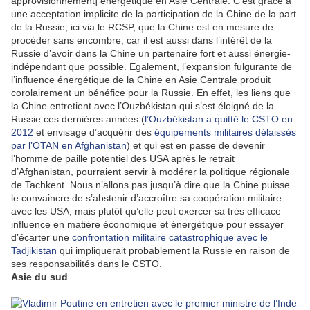
approvisionnement] énergétique en Asie Centrale. C’est grâce à
une acceptation implicite de la participation de la Chine de la part
de la Russie, ici via le RCSP, que la Chine est en mesure de
procéder sans encombre, car il est aussi dans l’intérêt de la
Russie d’avoir dans la Chine un partenaire fort et aussi énergie-
indépendant que possible. Egalement, l’expansion fulgurante de
l’influence énergétique de la Chine en Asie Centrale produit
corolairement un bénéfice pour la Russie. En effet, les liens que
la Chine entretient avec l’Ouzbékistan qui s’est éloigné de la
Russie ces dernières années (
l’Ouzbékistan a quitté le CSTO en
2012
et envisage d’acquérir des
équipements militaires délaissés
par l’OTAN en Afghanistan
) et qui est en passe de devenir
l’homme de paille potentiel des USA après le retrait
d’Afghanistan, pourraient servir à modérer la politique régionale
de Tachkent. Nous n’allons pas jusqu’à dire que la Chine puisse
le convaincre de s’abstenir d’accroître sa coopération militaire
avec les USA, mais plutôt qu’elle peut exercer sa très efficace
influence en matière économique et énergétique pour essayer
d’écarter une
confrontation militaire catastrophique avec le
Tadjikistan
qui impliquerait probablement la Russie en raison de
ses responsabilités dans le CSTO.
Asie du sud