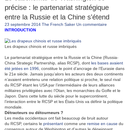
précise : le partenariat stratégique
entre la Russie et la Chine s’étend
23 septembre 2014
The French Saker
Un commentaire
INTRODUCTION
Les drapeux chinois et russe imbriqués
Le partenariat stratégique entre la Russie et la Chine (Russia-
China Strategic Partnership, alias RCSP), dont
les bases avaient
été jetées en 1996
, constitue le point d’ancrage de l’Eurasie dans
le 21e siècle. Jamais jusqu’alors les acteurs des deux continents
n’avaient entretenu une relation politique si proche, le seul rival
du RCSP étant les USA par l’intermédiaire de leurs alliances
militaires privilégiées avec l’Otan, les monarchies du Golfe et le
Japon. Dans cette lutte du siècle pour le supercontinent,
l’interaction entre le RCSP et les États-Unis va définir la politique
mondiale.
Détracteurs ou détourneurs ?
Les media occidentaux ont fait beaucoup de bruit autour
du RCSP, certains le
présentant
comme une
remise en cause
du
consensus autour de Washington et d’autres le dépeignant