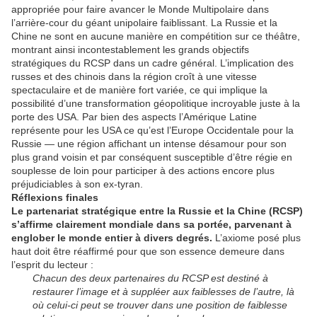
appropriée pour faire avancer le Monde Multipolaire dans
l’arrière-cour du géant unipolaire faiblissant. La Russie et la
Chine ne sont en aucune manière en compétition sur ce théâtre,
montrant ainsi incontestablement les grands objectifs
stratégiques du RCSP dans un cadre général. L’implication des
russes et des chinois dans la région croît à une vitesse
spectaculaire et de manière fort variée, ce qui implique la
possibilité d’une transformation géopolitique incroyable juste à la
porte des USA. Par bien des aspects l’Amérique Latine
représente pour les USA ce qu’est l’Europe Occidentale pour la
Russie — une région affichant un intense désamour pour son
plus grand voisin et par conséquent susceptible d’être régie en
souplesse de loin pour participer à des actions encore plus
préjudiciables à son ex-tyran.
Réflexions finales
Le partenariat stratégique entre la Russie et la Chine (RCSP)
s’affirme clairement mondiale dans sa portée, parvenant à
englober le monde entier à divers degrés.
L’axiome posé plus
haut doit être réaffirmé pour que son essence demeure dans
l’esprit du lecteur :
Chacun des deux partenaires du RCSP est destiné à
restaurer l’image et à suppléer aux faiblesses de l’autre, là
où celui-ci peut se trouver dans une position de faiblesse