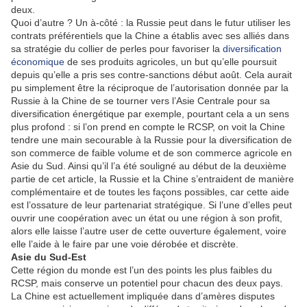
deux.
Quoi d’autre ? Un à-côté : la Russie peut dans le futur utiliser les
contrats préférentiels que la Chine a établis avec ses alliés dans
sa stratégie du collier de perles pour favoriser la
diversification
économique
de ses produits agricoles, un but qu’elle poursuit
depuis qu’elle a pris ses contre-sanctions début août. Cela aurait
pu simplement être la réciproque de l’autorisation donnée par la
Russie à la Chine de se tourner vers l’Asie Centrale pour sa
diversification énergétique par exemple, pourtant cela a un sens
plus profond : si l’on prend en compte le RCSP, on voit la Chine
tendre une main secourable à la Russie pour la diversification de
son commerce de faible volume et de son commerce agricole en
Asie du Sud. Ainsi qu’il l’a été souligné au début de la deuxième
partie de cet article, la Russie et la Chine s’entraident de manière
complémentaire et de toutes les façons possibles, car cette aide
est l’ossature de leur partenariat stratégique. Si l’une d’elles peut
ouvrir une coopération avec un état ou une région à son profit,
alors elle laisse l’autre user de cette ouverture également, voire
elle l’aide à le faire par une voie dérobée et discrète.
Asie du Sud-Est
Cette région du monde est l’un des points les plus faibles du
RCSP, mais conserve un potentiel pour chacun des deux pays.
La Chine est actuellement impliquée dans d’amères disputes