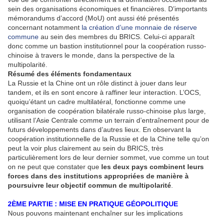
sein des organisations économiques et financières. D’importants
mémorandums d’accord (MoU) ont aussi été présentés
concernant notamment
la création d’une monnaie de réserve
commune
au sein des membres du BRICS. Celui-ci apparaît
donc comme un bastion institutionnel pour la coopération russo-
chinoise à travers le monde, dans la perspective de la
multipolarité.
Résumé des éléments fondamentaux
La Russie et la Chine ont un rôle distinct à jouer dans leur
tandem, et ils en sont encore à raffiner leur interaction. L’OCS,
quoiqu’étant un cadre multilatéral, fonctionne comme une
organisation de coopération bilatérale russo-chinoise plus large,
utilisant l’Asie Centrale comme un terrain d’entraînement pour de
futurs développements dans d’autres lieux. En observant la
coopération institutionnelle de la Russie et de la Chine telle qu’on
peut la voir plus clairement au sein du BRICS, très
particulièrement lors de leur dernier sommet, vue comme un tout
on ne peut que constater que
les deux pays combinent leurs
forces dans des institutions appropriées de manière à
poursuivre leur objectif commun de multipolarité
.
2ÈME PARTIE :
MISE EN PRATIQUE GÉOPOLITIQUE
Nous pouvons maintenant enchaîner sur les implications