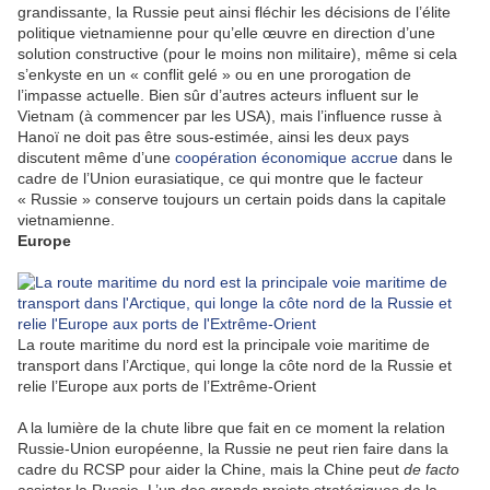
grandissante, la Russie peut ainsi fléchir les décisions de l’élite
politique vietnamienne pour qu’elle œuvre en direction d’une
solution constructive (pour le moins non militaire), même si cela
s’enkyste en un « conflit gelé » ou en une prorogation de
l’impasse actuelle. Bien sûr d’autres acteurs influent sur le
Vietnam (à commencer par les USA), mais l’influence russe à
Hanoï ne doit pas être sous-estimée, ainsi les deux pays
discutent même d’une
coopération économique accrue
dans le
cadre de l’Union eurasiatique, ce qui montre que le facteur
« Russie » conserve toujours un certain poids dans la capitale
vietnamienne.
Europe
La route maritime du nord est la principale voie maritime de
transport dans l’Arctique, qui longe la côte nord de la Russie et
relie l’Europe aux ports de l’Extrême-Orient
A la lumière de la chute libre que fait en ce moment la relation
Russie-Union européenne, la Russie ne peut rien faire dans la
cadre du RCSP pour aider la Chine, mais la Chine peut
de facto