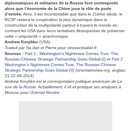
diplomatiques et militaires de la Russie font contrepoids
alors que l’économie de la Chine joue le rôle de porte
d’entrée.
Ainsi, il est incontestable que dans le 21ème siècle, le
RCSP restera la coopération la plus dynamique dans la
construction de la multipolarité partout à travers le monde en
contrant les USA dans leurs tentatives désespérées de préserver
cette « unipolarité » anachronique.
Andrew Korybko
(USA)
Traduit par Na.dan et Pierre pour vineyardsaker.fr
Sources :
Part 1 : Washington’s Nightmare Comes True: The
Russian-Chinese Strategic Partnership Goes Global (I)
et
Part 2 :
Washington’s Nightmare Comes True: The Russian-Chinese
Strategic Partnership Goes Global (II)
(orientalreview.org, anglais,
21-22-08-2014)
Andrew Korybko est le correspondant politique américain de
La
voix de la Russie
. Actuellement, il vit et pratique ses analyses à
Moscou pour
Oriental Review
.