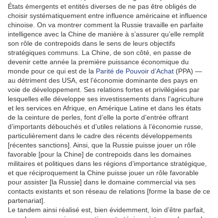
États émergents et entités diverses de ne pas être obligés de
choisir systématiquement entre influence américaine et influence
chinoise. On va montrer comment la Russie travaille en parfaite
intelligence avec la Chine de manière à s’assurer qu’elle remplit
son rôle de contrepoids dans le sens de leurs objectifs
stratégiques communs. La Chine, de son côté, en passe de
devenir cette année la première puissance économique du
monde pour ce qui est de la
Parité de Pouvoir d’Achat
(PPA) —
au détriment des USA, est l’économie dominante des pays en
voie de développement. Ses relations fortes et privilégiées par
lesquelles elle développe ses investissements dans l’agriculture
et les services en Afrique, en Amérique Latine et dans les états
de la ceinture de perles, font d’elle la porte d’entrée offrant
d’importants débouchés et d’utiles relations à l’économie russe,
particulièrement dans le cadre des récents développements
[récentes sanctions]. Ainsi, que la Russie puisse jouer un rôle
favorable [pour la Chine] de contrepoids dans les domaines
militaires et politiques dans les régions d’importance stratégique,
et que réciproquement la Chine puisse jouer un rôle favorable
pour assister [la Russie] dans le domaine commercial via ses
contacts existants et son réseau de relations [forme la base de ce
partenariat].
Le tandem ainsi réalisé est, bien évidemment, loin d’être parfait,