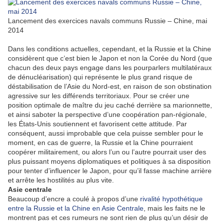
Lancement des exercices navals communs Russie – Chine, mai
2014
Dans les conditions actuelles, cependant, et la Russie et la Chine
considèrent que c’est bien le Japon et non la Corée du Nord (que
chacun des deux pays engage dans les pourparlers multilatéraux
de dénucléarisation) qui représente le plus grand risque de
déstabilisation de l’Asie du Nord-est, en raison de son obstination
agressive sur les différends territoriaux. Pour se créer une
position optimale de maître du jeu caché derrière sa marionnette,
et ainsi saboter la perspective d’une coopération pan-régionale,
les États-Unis soutiennent et favorisent cette attitude. Par
conséquent, aussi improbable que cela puisse sembler pour le
moment, en cas de guerre, la Russie et la Chine pourraient
coopérer militairement, ou alors l’un ou l’autre pourrait user des
plus puissant moyens diplomatiques et politiques à sa disposition
pour tenter d’influencer le Japon, pour qu’il fasse machine arrière
et arrête les hostilités au plus vite.
Asie centrale
Beaucoup d’encre a coulé à propos d’une
rivalité hypothétique
entre la Russie et la Chine en Asie Centrale
, mais les faits ne le
montrent pas et ces rumeurs ne sont rien de plus qu’un désir de