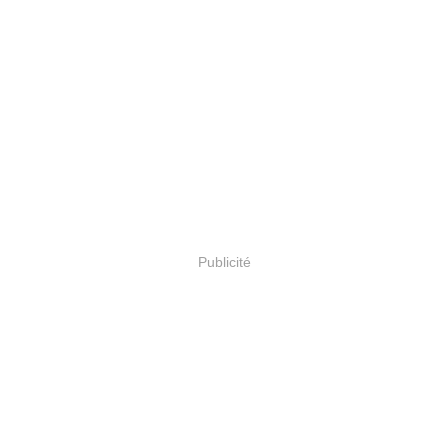
Publicité