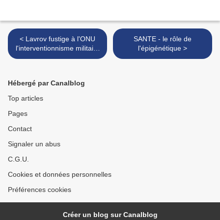
< Lavrov fustige à l'ONU
SANTE - le rôle de
l'interventionnisme militaire
l'épigénétique >
américain
Hébergé par Canalblog
Top articles
Pages
Contact
Signaler un abus
C.G.U.
Cookies et données personnelles
Préférences cookies
Créer un blog sur Canalblog