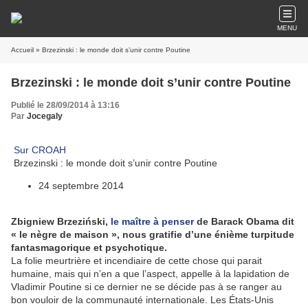
MENU
Accueil
» Brzezinski : le monde doit s’unir contre Poutine
Brzezinski : le monde doit s’unir contre Poutine
Publié le 28/09/2014 à 13:16
Par
Jocegaly
Sur CROAH
Brzezinski : le monde doit s’unir contre Poutine
24 septembre 2014
Zbigniew Brzeziński,
le maître à penser
de Barack Obama dit
« le nègre de maison », nous gratifie d’une énième turpitude
fantasmagorique et psychotique.
La folie meurtrière et incendiaire de cette chose qui parait
humaine, mais qui n’en a que l’aspect, appelle à la lapidation de
Vladimir Poutine si ce dernier ne se décide pas à se ranger au
bon vouloir de la communauté internationale. Les États-Unis