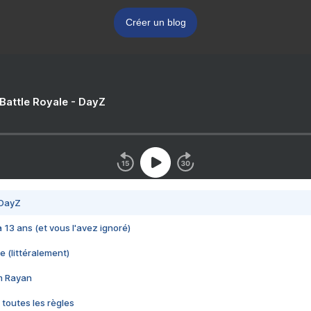
Créer un blog
 Battle Royale - DayZ
 DayZ
 a 13 ans (et vous l'avez ignoré)
e (littéralement)
im Rayan
 toutes les règles