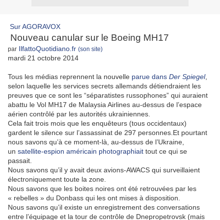
Sur AGORAVOX
Nouveau canular sur le Boeing MH17
IlfattoQuotidiano.fr
par
(son site)
mardi 21 octobre 2014
Tous les médias reprennent la nouvelle
parue dans
Der Spiegel
,
selon laquelle les services secrets allemands détiendraient les
preuves que ce sont les “séparatistes russophones” qui auraient
abattu le Vol MH17 de Malaysia Airlines au-dessus de l’espace
aérien contrôlé par les autorités ukrainiennes.
Cela fait trois mois que les enquêteurs (tous occidentaux)
gardent le silence sur l’assassinat de 297 personnes.Et pourtant
nous savons qu’à ce moment-là, au-dessus de l’Ukraine,
un
satellite-espion américain photographiait
tout ce qui se
passait.
Nous savons qu’il y avait deux avions-AWACS qui surveillaient
électroniquement toute la zone.
Nous savons que les boites noires ont été retrouvées par les
« rebelles » du Donbass qui les ont mises à disposition.
Nous savons qu’il existe un enregistrement des conversations
entre l’équipage et la tour de contrôle de Dnepropetrovsk (mais