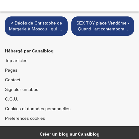
< Décès de Christophe de
SEX TOY place Vendôme -
Margerie à Moscou : qui est
Quand l’art contemporain
coupable ?
sent le sapin >
Hébergé par Canalblog
Top articles
Pages
Contact
Signaler un abus
C.G.U.
Cookies et données personnelles
Préférences cookies
Créer un blog sur Canalblog