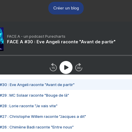
Créer un blog
FACE A - un podcast Purecharts
FACE A #30 : Eve Angeli raconte "Avant de partir"
#30 : Eve Angeli raconte "Avant de partir"
#29 : MC Solaar raconte "Bouge de là"
28 : Lorie raconte "Je vais vite"
#27 : Christophe Willem raconte "Jacques a dit"
#26 : Chimène Badi raconte "Entre nous"