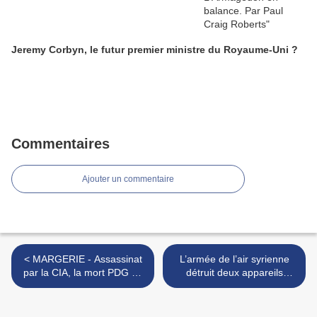
Jeremy Corbyn, le futur premier ministre du Royaume-Uni ?
Commentaires
Ajouter un commentaire
< MARGERIE - Assassinat
L’armée de l’air syrienne
par la CIA, la mort PDG de
détruit deux appareils
Total?
rebelles >