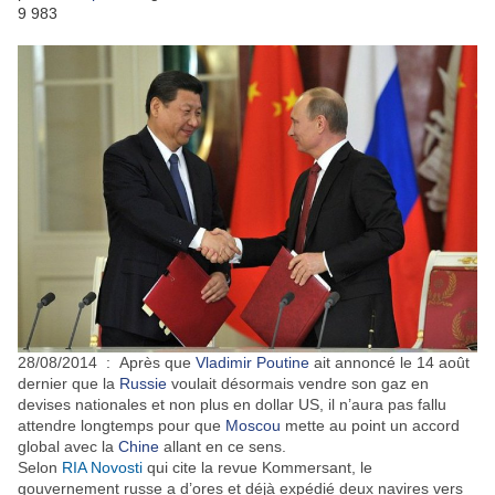
9
983
28/08/2014 : Après que
Vladimir
Poutine
ait annoncé le 14 août
dernier que la
Russie
voulait désormais vendre son gaz en
devises nationales et non plus en dollar US, il n’aura pas fallu
attendre longtemps pour que
Moscou
mette au point un accord
global avec la
Chine
allant en ce sens.
Selon
RIA Novosti
qui cite la revue Kommersant, le
gouvernement russe a d’ores et déjà expédié deux navires vers