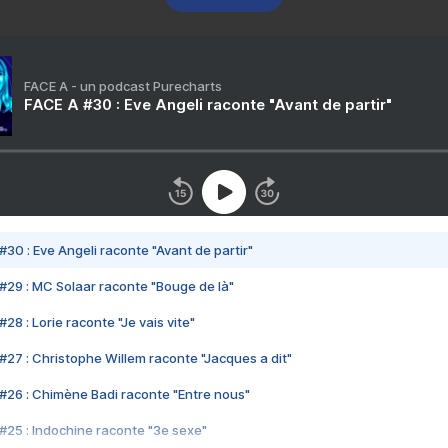
FACE A - un podcast Purecharts
FACE A #30 : Eve Angeli raconte "Avant de partir"
#30 : Eve Angeli raconte "Avant de partir"
#29 : MC Solaar raconte "Bouge de là"
28 : Lorie raconte "Je vais vite"
#27 : Christophe Willem raconte "Jacques a dit"
#26 : Chimène Badi raconte "Entre nous"
#25 : Indochine raconte "3e sexe"