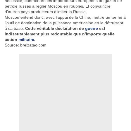
nécessité, contraindre les importateurs européens de gaz et de
pétrole russes à régler Moscou en roubles. Et convaincre
d’autres pays producteurs d’imiter la Russie.
Moscou entend donc, avec l’appui de la Chine, mettre un terme à
l’outil de domination de la puissance américaine en le détruisant
à sa base.
Cette véritable déclaration de
guerre
est
indiscutablement plus redoutable que n’importe quelle
action
militaire
.
Source: breizatao.com