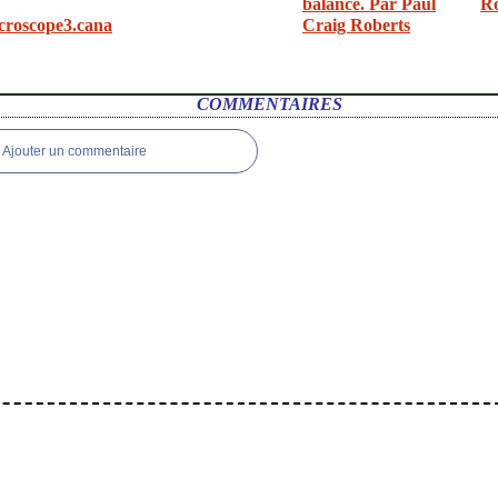
balance. Par Paul
R
croscope3.cana
Craig Roberts
COMMENTAIRES
Ajouter un commentaire