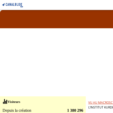
Visiteurs
VU AU MACROSC
L’INSTITUT KURD
Depuis la création
1 380 296