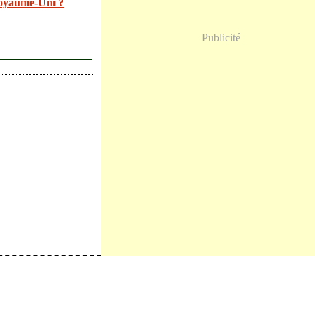
oyaume-Uni ?
Publicité