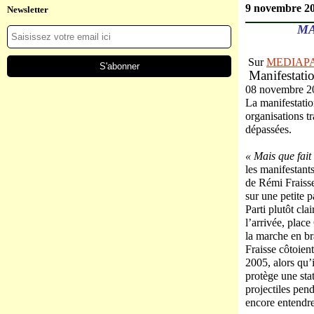
9 novembre 2
Newsletter
MA
Sur
MEDIAP
Manifestatio
08 novembre 2
La manifestatio
organisations tr
dépassées.
« Mais que fait 
les manifestant
de Rémi Fraisse
sur une petite p
Parti plutôt cla
l’arrivée, plac
la marche en br
Fraisse côtoien
2005, alors qu’
protège une sta
projectiles pen
encore entendre 