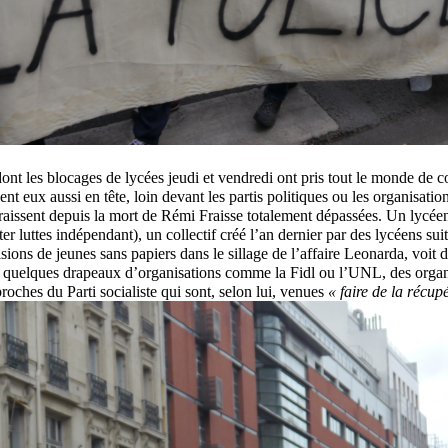
ont les blocages de lycées jeudi et vendredi ont pris tout le monde de c
lent eux aussi en tête, loin devant les partis politiques ou les organisatio
raissent depuis la mort de Rémi Fraisse totalement dépassées. Un lycé
r luttes indépendant), un collectif créé l’an dernier par des lycéens sui
sions de jeunes sans papiers dans le sillage de l’affaire Leonarda, voit d
 quelques drapeaux d’organisations comme la Fidl ou l’UNL, des organ
roches du Parti socialiste qui sont, selon lui, venues
« faire de la récup