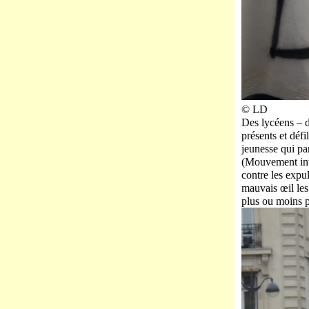
© LD
Des lycéens – d
présents et défi
jeunesse qui pa
(Mouvement inte
contre les expul
mauvais œil les
plus ou moins p