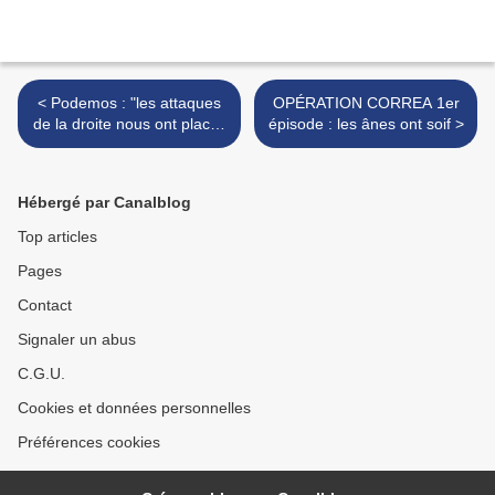
< Podemos : "les attaques
OPÉRATION CORREA 1er
de la droite nous ont placés
épisode : les ânes ont soif >
au centre du débat"
Hébergé par Canalblog
Top articles
Pages
Contact
Signaler un abus
C.G.U.
Cookies et données personnelles
Préférences cookies