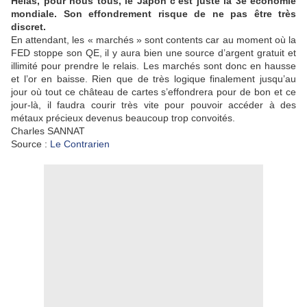
Hélas, pour nous tous, le Japon c’est juste la 3e économie
mondiale. Son effondrement risque de ne pas être très
discret.
En attendant, les « marchés » sont contents car au moment où la
FED stoppe son QE, il y aura bien une source d’argent gratuit et
illimité pour prendre le relais. Les marchés sont donc en hausse
et l’or en baisse. Rien que de très logique finalement jusqu’au
jour où tout ce château de cartes s’effondrera pour de bon et ce
jour-là, il faudra courir très vite pour pouvoir accéder à des
métaux précieux devenus beaucoup trop convoités.
Charles SANNAT
Source :
Le Contrarien