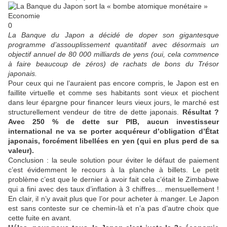
Economie
0
La Banque du Japon a décidé de doper son gigantesque
programme d’assouplissement quantitatif avec désormais un
objectif annuel de 80 000 milliards de yens (oui, cela commence
à faire beaucoup de zéros) de rachats de bons du Trésor
japonais.
Pour ceux qui ne l’auraient pas encore compris, le Japon est en
faillite virtuelle et comme ses habitants sont vieux et piochent
dans leur épargne pour financer leurs vieux jours, le marché est
structurellement vendeur de titre de dette japonais.
Résultat ?
Avec 250 % de dette sur PIB, aucun investisseur
international ne va se porter acquéreur d’obligation d’État
japonais, forcément libellées en yen (qui en plus perd de sa
valeur).
Conclusion : la seule solution pour éviter le défaut de paiement
c’est évidemment le recours à la planche à billets. Le petit
problème c’est que le dernier à avoir fait cela c’était le Zimbabwe
qui a fini avec des taux d’inflation à 3 chiffres… mensuellement !
En clair, il n’y avait plus que l’or pour acheter à manger. Le Japon
est sans conteste sur ce chemin-là et n’a pas d’autre choix que
cette fuite en avant.