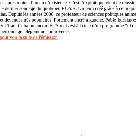
es après moins d’un an d’existence. C’est l’exploit que vient de réussir
 le dernier sondage du quotidien
El Pais
. Un parti créé grâce à celui qui
esias. Depuis les années 2000, ce professeur de sciences politiques anim
net devenues très populaires. Fortement ancré à gauche, Pablo Iglesias e
c l’Iran, Cuba ou encore ETA mais est à la tête d’un programme "ni dr
 personnage télégénique controversé.
ur voir la suite de l'émission