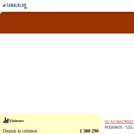
Visiteurs
VU AU MACROSC
PODEMOS : "LES
Depuis la création
1 380 296