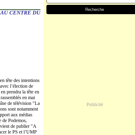
 AU CENTRE DU
 tête des intentions
avec l’élection de
 en prendra la tête en
 rassemblés en mai
îne de télévision "La
Publicité
ssions sont notamment
rapport aux médias
ble de Podemos,
 vient de publier "A
ncer le PS et l’UMP