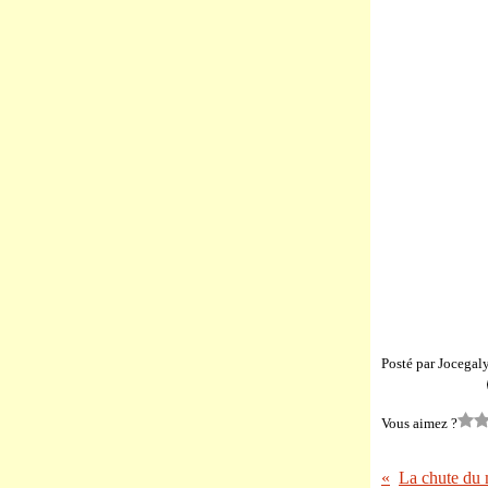
Posté par Jocegal
Vous aimez ?