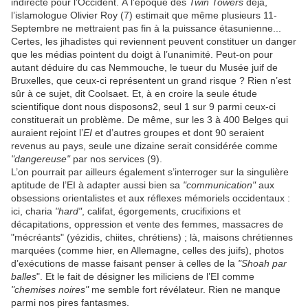
indirecte pour l’Occident. À l’époque des
Twin Towers
déjà,
l’islamologue Olivier Roy (7) estimait que même plusieurs 11-
Septembre ne mettraient pas fin à la puissance étasunienne...
Certes, les jihadistes qui reviennent peuvent constituer un danger
que les médias pointent du doigt à l’unanimité. Peut-on pour
autant déduire du cas Nemmouche, le tueur du Musée juif de
Bruxelles, que ceux-ci représentent un grand risque ? Rien n’est
sûr à ce sujet, dit Coolsaet. Et, à en croire la seule étude
scientifique dont nous disposons2, seul 1 sur 9 parmi ceux-ci
constituerait un problème. De même, sur les 3 à 400 Belges qui
auraient rejoint l’
EI
et d’autres groupes et dont 90 seraient
revenus au pays, seule une dizaine serait considérée comme
"dangereuse"
par nos services (9).
L’on pourrait par ailleurs également s’interroger sur la singulière
aptitude de l’EI à adapter aussi bien sa
"communication"
aux
obsessions orientalistes et aux réflexes mémoriels occidentaux :
ici, charia
"hard"
, califat, égorgements, crucifixions et
décapitations, oppression et vente des femmes, massacres de
"mécréants" (yézidis, chiites, chrétiens) ; là, maisons chrétiennes
marquées (comme hier, en Allemagne, celles des juifs), photos
d’exécutions de masse faisant penser à celles de la
"Shoah par
balles
". Et le fait de désigner les miliciens de l’EI comme
"chemises noires"
me semble fort révélateur. Rien ne manque
parmi nos pires fantasmes.