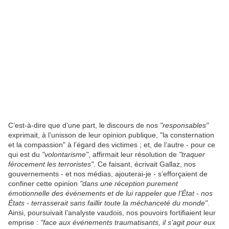
C’est-à-dire que d’une part, le discours de nos
"responsables"
exprimait, à l’unisson de leur opinion publique, "la consternation
et la compassion" à l’égard des victimes ; et, de l’autre - pour ce
qui est du
"volontarisme"
, affirmait leur résolution de
"traquer
férocement les terroristes"
. Ce faisant, écrivait Gallaz, nos
gouvernements - et nos médias, ajouterai-je - s’efforçaient de
confiner cette opinion
"dans une réception purement
émotionnelle des événements et de lui rappeler que l’État - nos
États - terrasserait sans faillir toute la méchanceté du monde"
.
Ainsi, poursuivait l’analyste vaudois, nos pouvoirs fortifiaient leur
emprise :
"face aux événements traumatisants, il s’agit pour eux