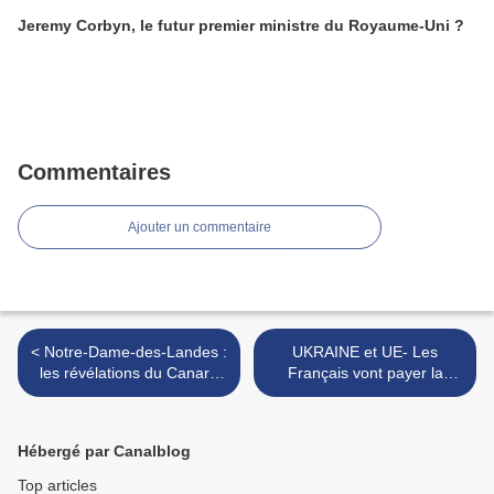
Jeremy Corbyn, le futur premier ministre du Royaume-Uni ?
Commentaires
Ajouter un commentaire
< Notre-Dame-des-Landes :
UKRAINE et UE- Les
les révélations du Canard
Français vont payer la
Enchaîné
facture de l’Ukraine! >
Hébergé par Canalblog
Top articles