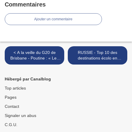
Commentaires
Ajouter un commentaire
< A la veille du G20 de
RUSSIE - Top 10 des
Brisbane - Poutine : « Les
destinations écolo en
sanctions nuisent à
Russie >
l’économie mondiale »
Hébergé par Canalblog
Top articles
Pages
Contact
Signaler un abus
C.G.U.