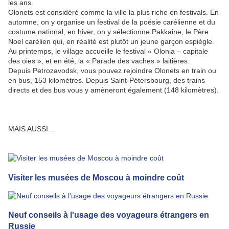
les ans.
Olonets est considéré comme la ville la plus riche en festivals. En
automne, on y organise un festival de la poésie carélienne et du
costume national, en hiver, on y sélectionne Pakkaine, le Père
Noel carélien qui, en réalité est plutôt un jeune garçon espiègle.
Au printemps, le village accueille le festival « Olonia –
c
apitale
des oies », et en été, la « Parade des vaches » laitière
s
.
Depuis Petrozavodsk, vous pouvez rejoindre Olonets en train ou
en bus, 153 kilomètres. Depuis Saint-Pétersbourg, des trains
directs et des bus vous y amèneront également (148 kilomètres).
MAIS AUSSI...
Visiter les musées de Moscou à moindre coût
Neuf conseils à l'usage des voyageurs étrangers en
Russie