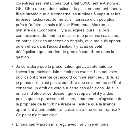
co-entreprises n'était pas tout à fait 50/50, entre Alstom et
GE : GE a une ou deux actions de plus, notamment dans la
filiale stratégique qui concerne les turbines à vapeur et les
turbines nucléaires. Je me suis intéressé d'un peu plus
près à l'affaire, je suis allé voir Emmanuel Macron, le
ministre de l'Economie, il y a quelques jours, j'ai pris
connaissance du fond du dossier, que je connaissais pas,
en particulier des annexes en Anglais, et je me suis aperçu
qu'en effet, dans l'accord initial, il y avait ce petit
déséquilibre qui entraîne de gros déséquilibres dans la
gestion.
Je considère que la présentation qui avait été faite de
l'accord au mois de Juin n'était pas exacte. Les pouvoirs
publics ont présenté cet accord comme étant équilibré, et
je pense qu'il n'est pas si équilibré que cela, même si l’État
conserve un droit de veto sur certaines décisions. Je suis
en train d'étudier ce dossier, qui est épais, et il y a des
points qui me paraissent obscurs, notamment s'agissant de
la propriété de la turbine Arabelle : est-ce que la licence
appartient à une entité française, où à une co-entreprise ?
Ce point n'est pas clair.
Emmanuel Macron m'a reçu avec franchise et nous