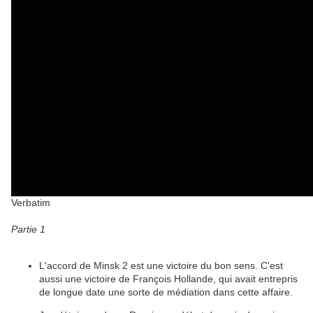
Verbatim
Partie 1
L'accord de Minsk 2 est une victoire du bon sens. C'est
aussi une victoire de François Hollande, qui avait entrepris
de longue date une sorte de médiation dans cette affaire.