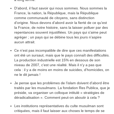
D'abord, il faut savoir qui nous sommes. Nous sommes la
France, la nation, la République, mais la République
comme communauté de citoyens, sans distinction
d'origine. Nous devons d'abord avoir la fierté de ce qu'est
la France, de notre histoire, sans la laisser polluer par des
repentances souvent injustifiées. Un pays qui s'aime peut
agréger ; un pays qui se débine tous les jours n'aspire
aucun attrait.
Ce n'est pas incompatible de dire que ces manifestations
ont été un sursaut, mais que le pays connaît des difficultés.
La production industrielle est 15% en dessous de son
niveau de 2007, c'est une réalité. Mais il n'y a pas que
cela : il y a de moins en moins de suicides, d'homicides, on
ne le dit jamais !
Je pense que les problèmes de l'islam doivent d'abord être
traités par les musulmans. La fondation Res Publica, que je
préside, va organiser un colloque intitulé « stratégies de
déradicalisation ». Comment peut-on aboutir à cela ?
Les institutions représentatives du culte musulman sont
critiquées, mais il faut laisser aux choses le temps de se