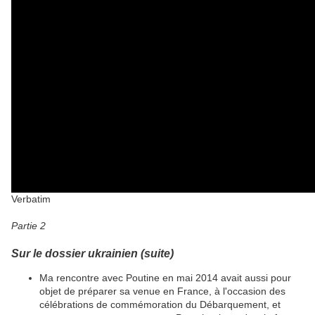
Verbatim
Partie 2
Sur le dossier ukrainien (suite)
Ma rencontre avec Poutine en mai 2014 avait aussi pour
objet de préparer sa venue en France, à l'occasion des
célébrations de commémoration du Débarquement, et