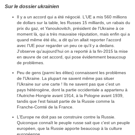
Sur le dossier ukrainien
Il y a un accord qui a été négocié. L'UE a mis 560 millions
de dollars sur la table, les Russes 15 milliards, un rabais du
prix du gaz, et Yanoukovitch, président de l'Ukraine à ce
moment là, qui a très mauvaise réputation, mais enfin qui a
quand même été élu, a dit qu'on allait reporter l'accord
avec l'UE pour regarder un peu ce qu'il y a dedans.
J'observe qu'aujourd'hui on a reporté à la fin-2015 la mise
en œuvre de cet accord, qui pose évidemment beaucoup
de problèmes.
Peu de gens (parmi les élites) connaissent les problèmes
de l'Ukraine. La plupart ne savent même pas situer
l'Ukraine sur une carte ! Ils ne savent pas que c'est un
pays hétérogène, dont la partie occidentale a appartenu à
l'Autriche-Hongrie avant 1914, à la Pologne avant 1939,
tandis que l'est faisait partie de la Russie comme la
Franche-Comté de la France.
L'Europe ne doit pas se construire contre la Russie.
Quiconque connaît le peuple russe sait que c'est un peuple
européen, que la Russie apporte beaucoup à la culture
européenne.