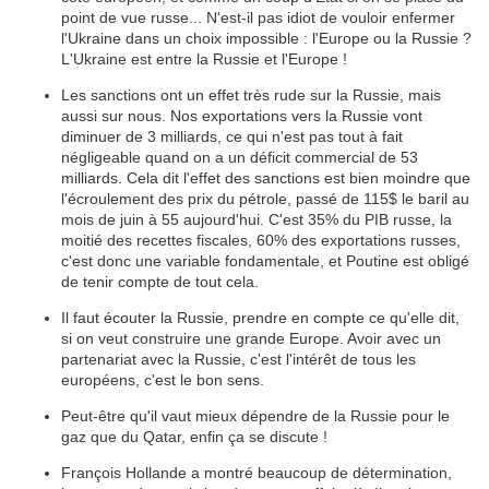
point de vue russe... N'est-il pas idiot de vouloir enfermer
l'Ukraine dans un choix impossible : l'Europe ou la Russie ?
L'Ukraine est entre la Russie et l'Europe !
Les sanctions ont un effet très rude sur la Russie, mais
aussi sur nous. Nos exportations vers la Russie vont
diminuer de 3 milliards, ce qui n'est pas tout à fait
négligeable quand on a un déficit commercial de 53
milliards. Cela dit l'effet des sanctions est bien moindre que
l'écroulement des prix du pétrole, passé de 115$ le baril au
mois de juin à 55 aujourd'hui. C'est 35% du PIB russe, la
moitié des recettes fiscales, 60% des exportations russes,
c'est donc une variable fondamentale, et Poutine est obligé
de tenir compte de tout cela.
Il faut écouter la Russie, prendre en compte ce qu'elle dit,
si on veut construire une grande Europe. Avoir avec un
partenariat avec la Russie, c'est l'intérêt de tous les
européens, c'est le bon sens.
Peut-être qu'il vaut mieux dépendre de la Russie pour le
gaz que du Qatar, enfin ça se discute !
François Hollande a montré beaucoup de détermination,