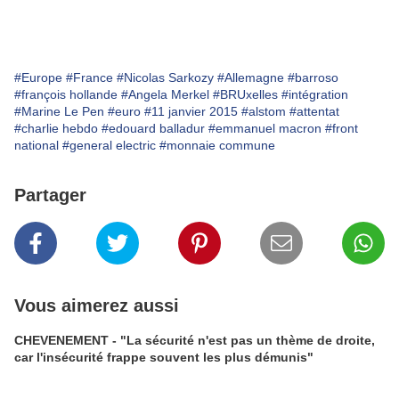
#Europe
#France
#Nicolas Sarkozy
#Allemagne
#barroso
#françois hollande
#Angela Merkel
#BRUxelles
#intégration
#Marine Le Pen
#euro
#11 janvier 2015
#alstom
#attentat
#charlie hebdo
#edouard balladur
#emmanuel macron
#front
national
#general electric
#monnaie commune
Partager
Vous aimerez aussi
CHEVENEMENT - "La sécurité n'est pas un thème de droite,
car l'insécurité frappe souvent les plus démunis"