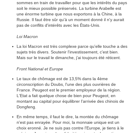
sommes en train de travailler pour que les intérêts du pays
soit le mieux possible préservés. La turbine Arabelle est
une énorme turbine que nous exportons à la Chine, à la
Russie. Il faut être sûr qu'à un moment donné il n'y aurait
pas de conflits d'intérêts avec les États-Unis.
Loi Macron
La loi Macron est très complexe parce qu'elle touche a des
sujets très divers. Soutenir l'investissement, c'est bien.
Mais sur le travail le dimanche, j'ai toujours été réticent.
Front National et Europe
Le taux de chômage est de 13,5% dans la 4ème
circonscription du Doubs, l'une des plus ouvrières de
France. Peugeot est le premier employeur de la région.
L'Etat a fait quelque chose de bien pour Peugeot, en
montant au capital pour équilibrer l'arrivée des chinois de
Dongfeng.
En même temps, il faut le dire, la montée du chômage
n'est pas enrayée. Pour moi, la monnaie unique est un
choix eronné. Je ne suis pas contre l'Europe, je tiens à le