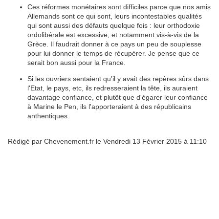
Ces réformes monétaires sont difficiles parce que nos amis
Allemands sont ce qui sont, leurs incontestables qualités
qui sont aussi des défauts quelque fois : leur orthodoxie
ordolibérale est excessive, et notamment vis-à-vis de la
Grèce. Il faudrait donner à ce pays un peu de souplesse
pour lui donner le temps de récupérer. Je pense que ce
serait bon aussi pour la France.
Si les ouvriers sentaient qu'il y avait des repères sûrs dans
l'Etat, le pays, etc, ils redresseraient la tête, ils auraient
davantage confiance, et plutôt que d'égarer leur confiance
à Marine le Pen, ils l'apporteraient à des républicains
anthentiques.
Rédigé par Chevenement.fr le Vendredi 13 Février 2015 à 11:10