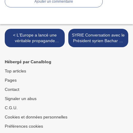
Ajouter un commentaire
< L'Europe a lancé une
SYRIE Conversation avec le
véritable propagande
Président syrien Bachar al-
américaine
Assad >
Hébergé par Canalblog
Top articles
Pages
Contact
Signaler un abus
C.G.U.
Cookies et données personnelles
Préférences cookies