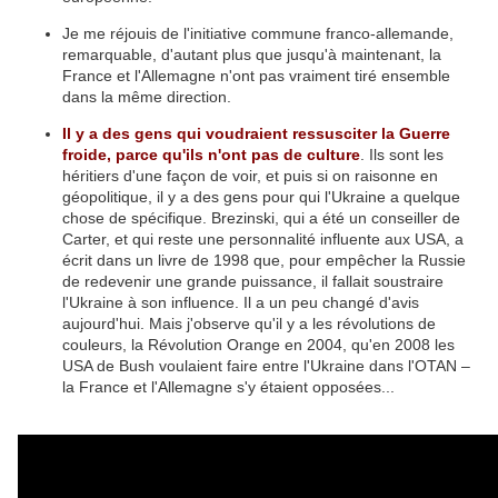
Je me réjouis de l'initiative commune franco-allemande,
remarquable, d'autant plus que jusqu'à maintenant, la
France et l'Allemagne n'ont pas vraiment tiré ensemble
dans la même direction.
Il y a des gens qui voudraient ressusciter la Guerre
froide, parce qu'ils n'ont pas de culture
. Ils sont les
héritiers d'une façon de voir, et puis si on raisonne en
géopolitique, il y a des gens pour qui l'Ukraine a quelque
chose de spécifique. Brezinski, qui a été un conseiller de
Carter, et qui reste une personnalité influente aux USA, a
écrit dans un livre de 1998 que, pour empêcher la Russie
de redevenir une grande puissance, il fallait soustraire
l'Ukraine à son influence. Il a un peu changé d'avis
aujourd'hui. Mais j'observe qu'il y a les révolutions de
couleurs, la Révolution Orange en 2004, qu'en 2008 les
USA de Bush voulaient faire entre l'Ukraine dans l'OTAN –
la France et l'Allemagne s'y étaient opposées...