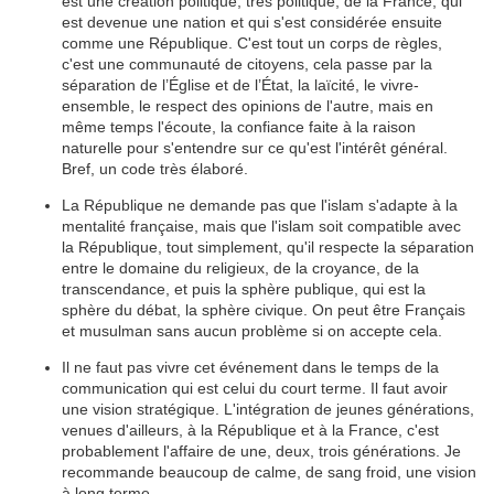
est une création politique, très politique, de la France, qui
est devenue une nation et qui s'est considérée ensuite
comme une République. C'est tout un corps de règles,
c'est une communauté de citoyens, cela passe par la
séparation de l’Église et de l’État, la laïcité, le vivre-
ensemble, le respect des opinions de l'autre, mais en
même temps l'écoute, la confiance faite à la raison
naturelle pour s'entendre sur ce qu'est l'intérêt général.
Bref, un code très élaboré.
La République ne demande pas que l'islam s'adapte à la
mentalité française, mais que l'islam soit compatible avec
la République, tout simplement, qu'il respecte la séparation
entre le domaine du religieux, de la croyance, de la
transcendance, et puis la sphère publique, qui est la
sphère du débat, la sphère civique. On peut être Français
et musulman sans aucun problème si on accepte cela.
Il ne faut pas vivre cet événement dans le temps de la
communication qui est celui du court terme. Il faut avoir
une vision stratégique. L'intégration de jeunes générations,
venues d'ailleurs, à la République et à la France, c'est
probablement l'affaire de une, deux, trois générations. Je
recommande beaucoup de calme, de sang froid, une vision
à long terme.