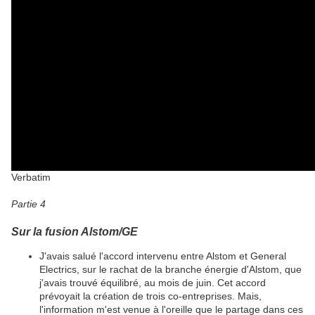
Verbatim
Partie 4
Sur la fusion Alstom/GE
J'avais salué l'accord intervenu entre Alstom et General
Electrics, sur le rachat de la branche énergie d'Alstom, que
j'avais trouvé équilibré, au mois de juin. Cet accord
prévoyait la création de trois co-entreprises. Mais,
l'information m'est venue à l'oreille que le partage dans ces