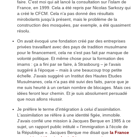
faire. C'est moi qui ait lancé la consultation sur l'islam de
France, en 1999. Cela a été repris par Nicolas Sarkozy qui
a créé le CFCM. Cela n'a pas donné des résultats
mirobolants jusqu'à présent, mais le problème de la
construction des mosquées, par exemple, a été quasiment
résolu.
On avait évoqué une fondation créé par des entreprises
privées travaillant avec des pays de tradition musulmane
pour le financement, cela ne s'est pas fait par manque de
volonté politique. Et même chose pour la formation des
imams : ça a fini par se faire, à Strasbourg – je l'avais
suggéré à l'époque – mais à une beaucoup trop petite
échelle. J'avais suggéré un Institut des Hautes Etudes
Musulmanes, cela n'a pas été suivi des faits, parce que je
me suis heurté à un certain nombre de blocages. Mais ces
idées feront leur chemin. Et je suis absolument persuadé
que nous allons réussir.
Je préfère le terme d'intégration à celui d'assimilation.
L'assimilation se réfère à une identité figée, immobile.
J'avais confié une mission à Jacques Berque en 1985 à ce
sujet, un rapport public intitulé « l'immigration à l'école de
la République ». Jacques Berque me disait que
la France