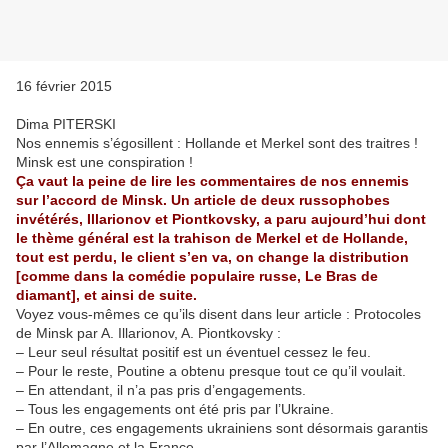
16 février 2015
Dima PITERSKI
Nos ennemis s’égosillent : Hollande et Merkel sont des traitres !
Minsk est une conspiration !
Ça vaut la peine de lire les commentaires de nos ennemis
sur l’accord de Minsk. Un article de deux russophobes
invétérés, Illarionov et Piontkovsky, a paru aujourd’hui dont
le thème général est la trahison de Merkel et de Hollande,
tout est perdu, le client s’en va, on change la distribution
[comme dans la comédie populaire russe, Le Bras de
diamant], et ainsi de suite.
Voyez vous-mêmes ce qu’ils disent dans leur article : Protocoles
de Minsk par A. Illarionov, A. Piontkovsky :
– Leur seul résultat positif est un éventuel cessez le feu.
– Pour le reste, Poutine a obtenu presque tout ce qu’il voulait.
– En attendant, il n’a pas pris d’engagements.
– Tous les engagements ont été pris par l’Ukraine.
– En outre, ces engagements ukrainiens sont désormais garantis
par l’Allemagne et la France.