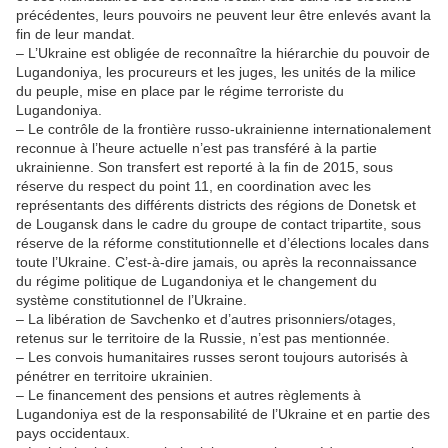
précédentes, leurs pouvoirs ne peuvent leur être enlevés avant la
fin de leur mandat.
– L’Ukraine est obligée de reconnaître la hiérarchie du pouvoir de
Lugandoniya, les procureurs et les juges, les unités de la milice
du peuple, mise en place par le régime terroriste du
Lugandoniya.
– Le contrôle de la frontière russo-ukrainienne internationalement
reconnue à l’heure actuelle n’est pas transféré à la partie
ukrainienne. Son transfert est reporté à la fin de 2015, sous
réserve du respect du point 11, en coordination avec les
représentants des différents districts des régions de Donetsk et
de Lougansk dans le cadre du groupe de contact tripartite, sous
réserve de la réforme constitutionnelle et d’élections locales dans
toute l’Ukraine. C’est-à-dire jamais, ou après la reconnaissance
du régime politique de Lugandoniya et le changement du
système constitutionnel de l’Ukraine.
– La libération de Savchenko et d’autres prisonniers/otages,
retenus sur le territoire de la Russie, n’est pas mentionnée.
– Les convois humanitaires russes seront toujours autorisés à
pénétrer en territoire ukrainien.
– Le financement des pensions et autres règlements à
Lugandoniya est de la responsabilité de l’Ukraine et en partie des
pays occidentaux.