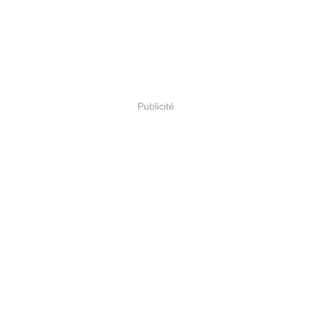
Publicité