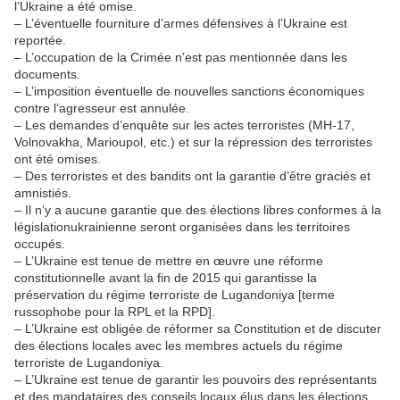
l’Ukraine a été omise.
– L’éventuelle fourniture d’armes défensives à l’Ukraine est
reportée.
– L’occupation de la Crimée n’est pas mentionnée dans les
documents.
– L’imposition éventuelle de nouvelles sanctions économiques
contre l’agresseur est annulée.
– Les demandes d’enquête sur les actes terroristes (MH-17,
Volnovakha, Marioupol, etc.) et sur la répression des terroristes
ont été omises.
– Des terroristes et des bandits ont la garantie d’être graciés et
amnistiés.
– Il n’y a aucune garantie que des élections libres conformes à la
législationukrainienne seront organisées dans les territoires
occupés.
– L’Ukraine est tenue de mettre en œuvre une réforme
constitutionnelle avant la fin de 2015 qui garantisse la
préservation du régime terroriste de Lugandoniya [terme
russophobe pour la RPL et la RPD].
– L’Ukraine est obligée de réformer sa Constitution et de discuter
des élections locales avec les membres actuels du régime
terroriste de Lugandoniya.
– L’Ukraine est tenue de garantir les pouvoirs des représentants
et des mandataires des conseils locaux élus dans les élections