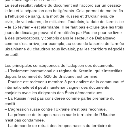
Le seul résultat valable du document est l’accord sur un cessez-
le feu et la séparation des belligérants. Cela permet de mettre fin
à l’effusion de sang, à la mort de Russes et d’Ukrainiens, de
civils, de volontaires, de militaires. Toutefois, la date de l’armistice
– le 15 février – est alarmante. Il ne faut pas exclure que les trois
jours de décalage peuvent être utilisés par Poutine pour se livrer
à des provocations, y compris dans le secteur de Debaltsevo,
comme c’est arrivé, par exemple, au cours de la sortie de l’armée
ukrainienne du chaudron sous Ilovaïsk, par les corridors négociés
en août.
Les principales conséquences de l’adoption des documents.
– L’isolement international du régime du Kremlin, qui s’intensifiait
depuis le sommet du G20 de Brisbane, est terminé.
– Poutine est redevenu membre à part entière de la communauté
internationale et il peut maintenant signer des documents
conjoints avec les dirigeants des États démocratiques.
– La Russie n’est pas considérée comme partie prenante du
conflit.
– L’agression russe contre l’Ukraine n’est pas reconnue.
– La présence de troupes russes sur le territoire de l’Ukraine
n’est pas condamnée.
– La demande de retrait des troupes russes du territoire de