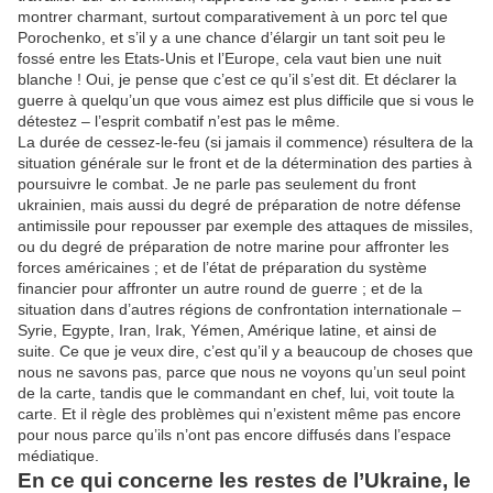
montrer charmant, surtout comparativement à un porc tel que
Porochenko, et s’il y a une chance d’élargir un tant soit peu le
fossé entre les Etats-Unis et l’Europe, cela vaut bien une nuit
blanche ! Oui, je pense que c’est ce qu’il s’est dit. Et déclarer la
guerre à quelqu’un que vous aimez est plus difficile que si vous le
détestez – l’esprit combatif n’est pas le même.
La durée de cessez-le-feu (si jamais il commence) résultera de la
situation générale sur le front et de la détermination des parties à
poursuivre le combat. Je ne parle pas seulement du front
ukrainien, mais aussi du degré de préparation de notre défense
antimissile pour repousser par exemple des attaques de missiles,
ou du degré de préparation de notre marine pour affronter les
forces américaines ; et de l’état de préparation du système
financier pour affronter un autre round de guerre ; et de la
situation dans d’autres régions de confrontation internationale –
Syrie, Egypte, Iran, Irak, Yémen, Amérique latine, et ainsi de
suite. Ce que je veux dire, c’est qu’il y a beaucoup de choses que
nous ne savons pas, parce que nous ne voyons qu’un seul point
de la carte, tandis que le commandant en chef, lui, voit toute la
carte. Et il règle des problèmes qui n’existent même pas encore
pour nous parce qu’ils n’ont pas encore diffusés dans l’espace
médiatique.
En ce qui concerne les restes de l’Ukraine, le