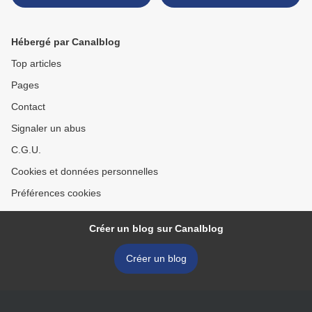
l’intervention militaire
influence» ? >
américaine en Irak”
Hébergé par Canalblog
Top articles
Pages
Contact
Signaler un abus
C.G.U.
Cookies et données personnelles
Préférences cookies
Créer un blog sur Canalblog
Créer un blog