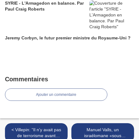
SYRIE - L'Armagedon en balance. Par
Paul Craig Roberts
Jeremy Corbyn, le futur premier ministre du Royaume-Uni ?
Commentaires
Ajouter un commentaire
< Villepin: “Il n’y avait pas
Manuel Valls, un
de terrorisme avant
israélomane «sous