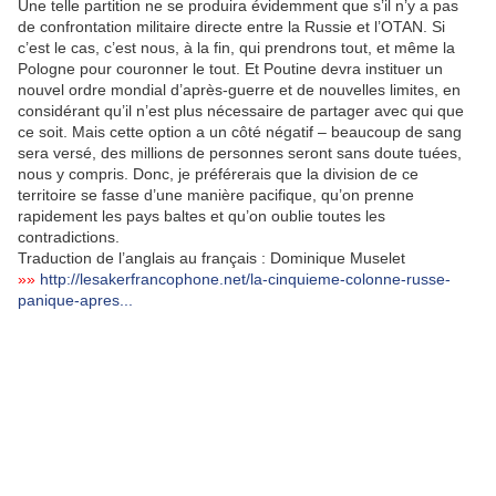
Une telle partition ne se produira évidemment que s’il n’y a pas
de confrontation militaire directe entre la Russie et l’OTAN. Si
c’est le cas, c’est nous, à la fin, qui prendrons tout, et même la
Pologne pour couronner le tout. Et Poutine devra instituer un
nouvel ordre mondial d’après-guerre et de nouvelles limites, en
considérant qu’il n’est plus nécessaire de partager avec qui que
ce soit. Mais cette option a un côté négatif – beaucoup de sang
sera versé, des millions de personnes seront sans doute tuées,
nous y compris. Donc, je préférerais que la division de ce
territoire se fasse d’une manière pacifique, qu’on prenne
rapidement les pays baltes et qu’on oublie toutes les
contradictions.
Traduction de l’anglais au français : Dominique Muselet
»»
http://lesakerfrancophone.net/la-cinquieme-colonne-russe-
panique-apres...