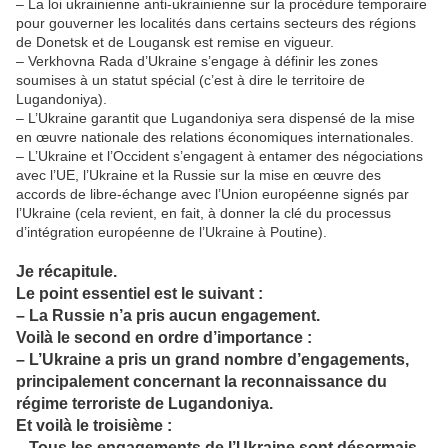
– La loi ukrainienne anti-ukrainienne sur la procédure temporaire
pour gouverner les localités dans certains secteurs des régions
de Donetsk et de Lougansk est remise en vigueur.
– Verkhovna Rada d’Ukraine s’engage à définir les zones
soumises à un statut spécial (c’est à dire le territoire de
Lugandoniya).
– L’Ukraine garantit que Lugandoniya sera dispensé de la mise
en œuvre nationale des relations économiques internationales.
– L’Ukraine et l’Occident s’engagent à entamer des négociations
avec l’UE, l’Ukraine et la Russie sur la mise en œuvre des
accords de libre-échange avec l’Union européenne signés par
l’Ukraine (cela revient, en fait, à donner la clé du processus
d’intégration européenne de l’Ukraine à Poutine).
Je récapitule.
Le point essentiel est le suivant :
– La Russie n’a pris aucun engagement.
Voilà le second en ordre d’importance :
– L’Ukraine a pris un grand nombre d’engagements,
principalement concernant la reconnaissance du
régime terroriste de Lugandoniya.
Et voilà le troisième :
– Tous les engagements de l’Ukraine sont désormais