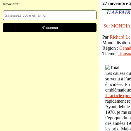
27 novembre 
Newsletter
L’AFFAIR
Sur MONDIA
Par
Richard Le
Mondialisation
Région :
Canad
Thème:
Transna
Les causes du
survenu à l’a
élucidées. En
emblématique d
L’article que 
rapidement re
Ayant débuté 
1970, je me su
l’époque du p
des années 19
les prix. Majo