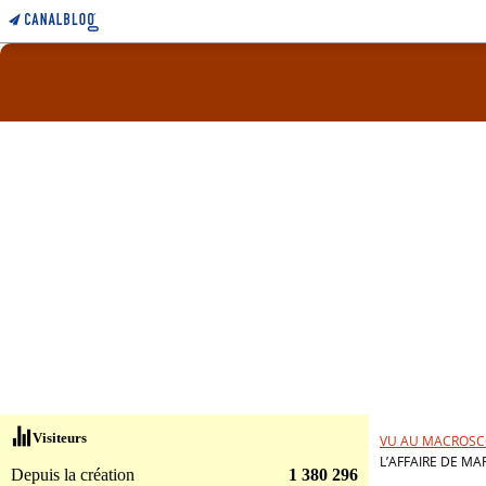
Visiteurs
VU AU MACROSC
L’AFFAIRE DE M
Depuis la création
1 380 296