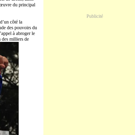
’œuvre du principal
Publicité
d’un côté la
itude des pouvoirs du
’appel à abroger le
des milliers de