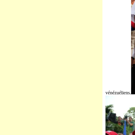
vénézuéliens.