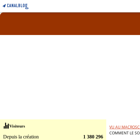
Visiteurs
VU AU MACROSC
COMMENT LE SOM
Depuis la création
1 380 296