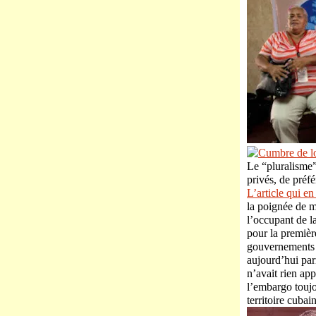
Le “pluralisme”
privés, de préf
L’article qui en
la poignée de m
l’occupant de l
pour la premièr
gouvernements l
aujourd’hui par
n’avait rien app
l’embargo toujo
territoire cubain