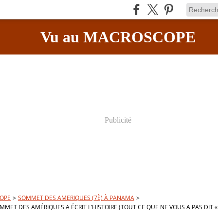
Vu au MACROSCOPE
Publicité
OPE
>
SOMMET DES AMERIQUES (7È) À PANAMA
>
MET DES AMÉRIQUES A ÉCRIT L’HISTOIRE (TOUT CE QUE NE VOUS A PAS DIT «