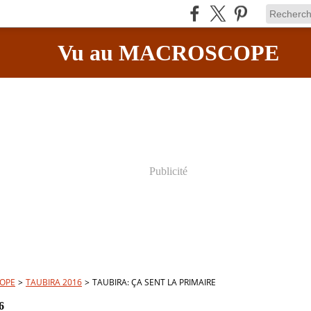
Vu au MACROSCOPE
Publicité
OPE
>
TAUBIRA 2016
>
TAUBIRA: ÇA SENT LA PRIMAIRE
6