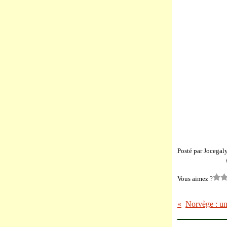
Posté par Jocegal
Vous aimez ?