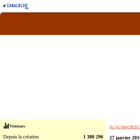
Visiteurs
VU AU MACROSC
Depuis la création
1 380 296
27 janvier 201