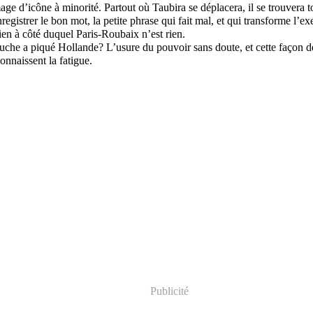
age d’icône à minorité. Partout où Taubira se déplacera, il se trouvera 
egistrer le bon mot, la petite phrase qui fait mal, et qui transforme l’e
ien à côté duquel Paris-Roubaix n’est rien.
che a piqué Hollande? L’usure du pouvoir sans doute, et cette façon d
onnaissent la fatigue.
Publicité