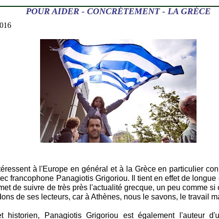
POUR AIDER - CONCRÈTEMENT - LA GRÈCE
2016
téressent à l'Europe en général et à la Grèce en particulier co
ec francophone Panagiotis Grigoriou. Il tient en effet de longue
met de suivre de très près l'actualité grecque, un peu comme si on 
dons de ses lecteurs, car à Athènes, nous le savons, le travail
t historien, Panagiotis Grigoriou est également l'auteur d'