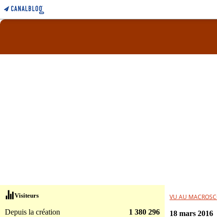
Visiteurs
VU AU MACROSC
Depuis la création
1 380 296
18 mars 2016