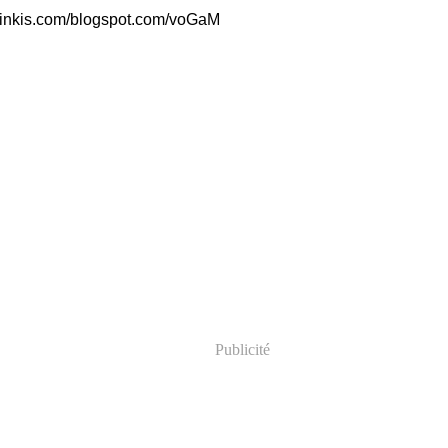
/linkis.com/blogspot.com/voGaM
Publicité