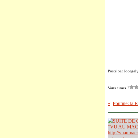
Posté par Jocegal
Vous aimez ?