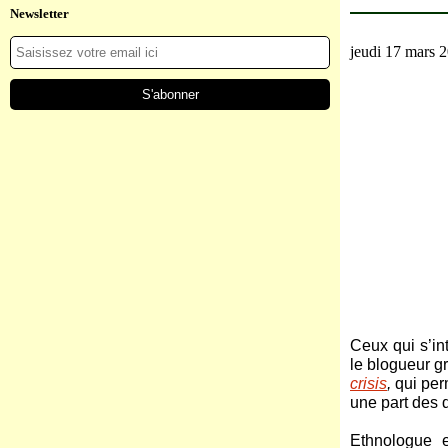
Newsletter
jeudi 17 mars 
Ceux qui s’in
le blogueur gr
crisis
,
qui per
une part des 
Ethnologue e