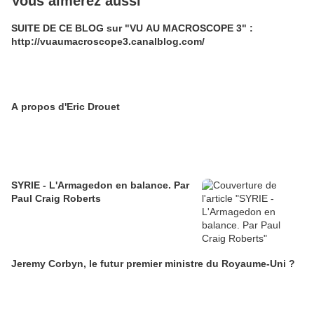
Vous aimerez aussi
SUITE DE CE BLOG sur "VU AU MACROSCOPE 3" :
http://vuaumacroscope3.canalblog.com/
A propos d'Eric Drouet
SYRIE - L'Armagedon en balance. Par
Paul Craig Roberts
Jeremy Corbyn, le futur premier ministre du Royaume-Uni ?