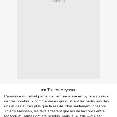
Publicité
par
Thierry Meyssan
L’annonce du retrait partiel de l’armée russe en Syrie a soulevé
de très nombreux commentaires qui illustrent les partis pris des
uns et des autres plus que la réalité. Non seulement, observe
Thierry Meyssan, les faits attestent que les désaccords entre
Moscou et Damas ont été résolus, mais la Russie —qui est