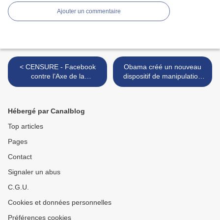
Ajouter un commentaire
< CENSURE - Facebook
Obama créé un nouveau
contre l’Axe de la
dispositif de manipulation
Résistance
de l’information >
Hébergé par Canalblog
Top articles
Pages
Contact
Signaler un abus
C.G.U.
Cookies et données personnelles
Préférences cookies