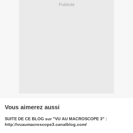
Publicité
Vous aimerez aussi
SUITE DE CE BLOG sur "VU AU MACROSCOPE 3" :
http://vuaumacroscope3.canalblog.com/