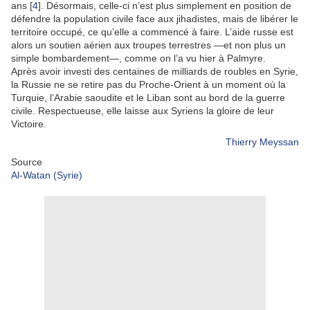
ans [
4
]. Désormais, celle-ci n’est plus simplement en position de
défendre la population civile face aux jihadistes, mais de libérer le
territoire occupé, ce qu’elle a commencé à faire. L’aide russe est
alors un soutien aérien aux troupes terrestres —et non plus un
simple bombardement—, comme on l’a vu hier à Palmyre.
Après avoir investi des centaines de milliards de roubles en Syrie,
la Russie ne se retire pas du Proche-Orient à un moment où la
Turquie, l’Arabie saoudite et le Liban sont au bord de la guerre
civile. Respectueuse, elle laisse aux Syriens la gloire de leur
Victoire.
Thierry Meyssan
Source
Al-Watan (Syrie)