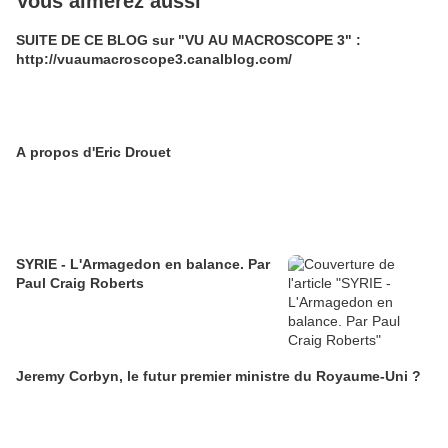
Vous aimerez aussi
SUITE DE CE BLOG sur "VU AU MACROSCOPE 3" :
http://vuaumacroscope3.canalblog.com/
A propos d'Eric Drouet
SYRIE - L'Armagedon en balance. Par
Paul Craig Roberts
Jeremy Corbyn, le futur premier ministre du Royaume-Uni ?