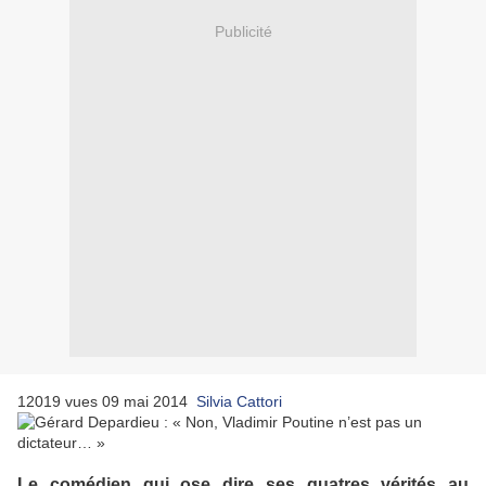
Publicité
12019 vues
09 mai 2014
Silvia Cattori
Le comédien qui ose dire ses quatres vérités au