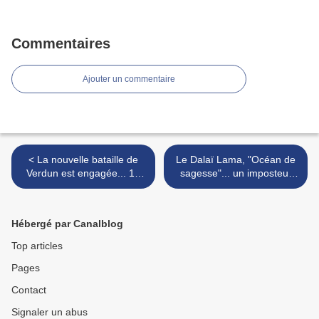
Commentaires
Ajouter un commentaire
< La nouvelle bataille de
Le Dalaï Lama, "Océan de
Verdun est engagée... 13
sagesse"... un imposteur
mai 2016
aux fréquentations
douteuses >
Hébergé par Canalblog
Top articles
Pages
Contact
Signaler un abus