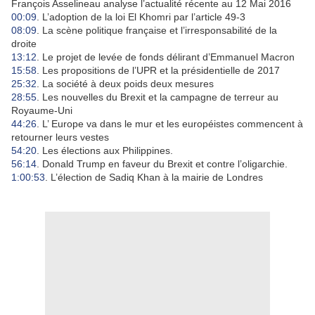
François Asselineau analyse l’actualité récente au 12 Mai 2016
00:09
. L’adoption de la loi El Khomri par l’article 49-3
08:09
. La scène politique française et l’irresponsabilité de la
droite
13:12
. Le projet de levée de fonds délirant d’Emmanuel Macron
15:58
. Les propositions de l’UPR et la présidentielle de 2017
25:32
. La société à deux poids deux mesures
28:55
. Les nouvelles du Brexit et la campagne de terreur au
Royaume-Uni
44:26
. L’ Europe va dans le mur et les européistes commencent à
retourner leurs vestes
54:20
. Les élections aux Philippines.
56:14
. Donald Trump en faveur du Brexit et contre l’oligarchie.
1:00:53
. L’élection de Sadiq Khan à la mairie de Londres