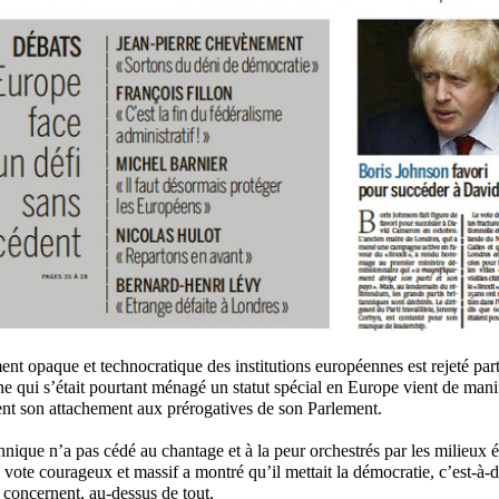
nt opaque et technocratique des institutions européennes est rejeté pa
 qui s’était pourtant ménagé un statut spécial en Europe vient de mani
nt son attachement aux prérogatives de son Parlement.
nnique n’a pas cédé au chantage et à la peur orchestrés par les milieux
vote courageux et massif a montré qu’il mettait la démocratie, c’est-à-di
e concernent, au-dessus de tout.