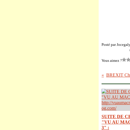
Posté par Jocegal
Vous aimez ?
SUITE DE C
"VU AU MA
3" :