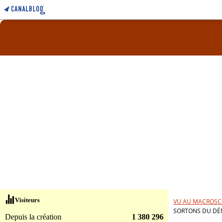
Visiteurs
VU AU MACROSC
SORTONS DU DÉN
Depuis la création
1 380 296