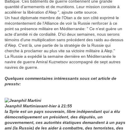
Baltique. Ces bâtiments de guerre contiennent une grande
quantité d'armements et de munitions. Leur mission consiste à
accélérer la libération d'Alep ", ajoute cette source.
Un haut diplomate membre de l'Otan a de son côté exprimé le
mécontentement de l'Alliance de voir la Russie renforcer à ce
point sa présence militaire en Méditerranée: " Ce n'est guère un
acte d'amitié ni de cordialité. D'ici deux semaines, nous serons
témoins d'une multiplication sans précédent des raids au-dessus
d'Alep. C'est là, une partie de la stratégie de la Russie qui
cherche à proclamer au plus vite sa victoire militaire à Alep."
La Russie a expédié la semaine dernière en Méditerranée le
navire de guerre Amiral Kuznetsov accompagné de sept autres
navires de guerre.
Quelques commentaires intéressants sous cet article de
presstv:
Jeanphil Martini
avant-hier à 21:55
la Syrie est un pays souverain, libre indépendant qui a élu
démocratiquement un président, des députés, un
gouvernement, ces autorités étatiques demandent à un pays
ami (la Russie) de les aider à combattre, des terroristes, des