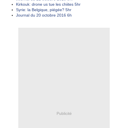
Kirkouk: drone us tue les chiites
5hr
Syrie: la Belgique, piégée?
5hr
Journal du 20 octobre 2016
6h
Publicité