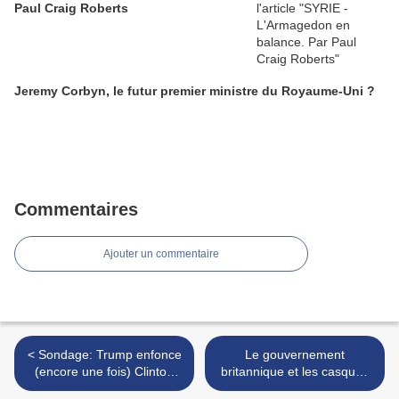
Paul Craig Roberts
Jeremy Corbyn, le futur premier ministre du Royaume-Uni ?
Commentaires
Ajouter un commentaire
< Sondage: Trump enfonce
Le gouvernement
(encore une fois) Clinton
britannique et les casques
lors du dernier débat
blancs mis à nus sur la BBC