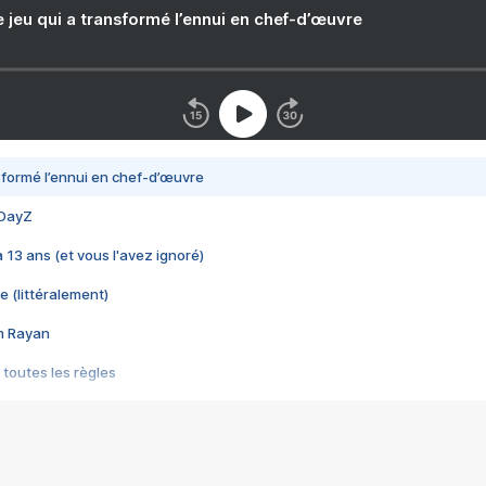
e jeu qui a transformé l’ennui en chef-d’œuvre
nsformé l’ennui en chef-d’œuvre
 DayZ
 a 13 ans (et vous l'avez ignoré)
e (littéralement)
im Rayan
 toutes les règles
s les jeux vidéo
us choquant de Rockstar ? - Le scandale BULLY