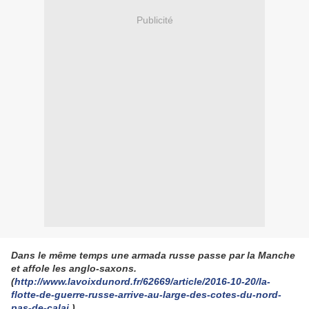
Publicité
Dans le même temps une armada russe passe par la Manche
et affole les anglo-saxons.
(
http://www.lavoixdunord.fr/62669/article/2016-10-20/la-
flotte-de-guerre-russe-arrive-au-large-des-cotes-du-nord-
pas-de-calai
)